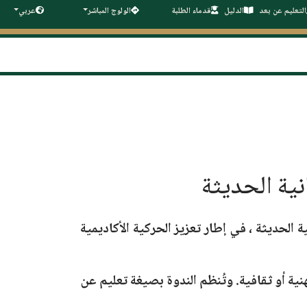
التعليم عن بعد
الدليل
قدماء الطلبة
الولوج المباشر
عربي
نية الحديثة
ة الحديثة ، في إطار تعزيز الحركية الأكاديمية
ية أو ثقافية. وتُنظم الندوة بصيغة تعليم عن