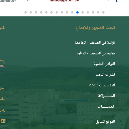
تحت المجهر والإبداع
للت
قراءة في الصحف - الجامعة
قراءة في الصحف - الوزارة
النوادي العلمية
نشرات البحث
المؤسسات الناشئة
الخر
الشـــــــراكة
أنظر
خدمـــــــات
زيارة
الموقع السابق