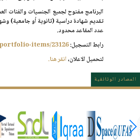
البرنامج مفتوح لجميع الجنسيات والفئات الع
تقديم شهادة دراسية (ثانوية أو جامعية) وشها
عدد المقاعد محدود.
رابط التسجيل:
portfolio-items/23126/
لتحميل الاعلان،
انقر هنا.
المصادر الوثائقية