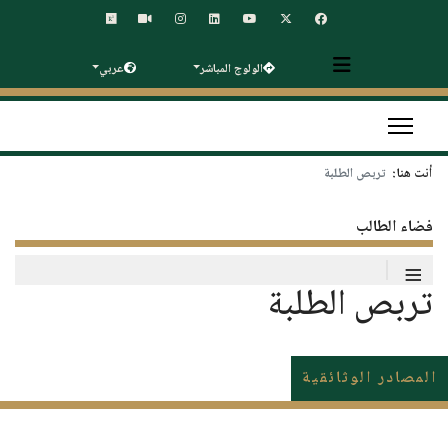
الولوج المباشر
عربي
أنت هنا:
تربص الطلبة
فضاء الطالب
≡
تربص الطلبة
المصادر الوثائقية