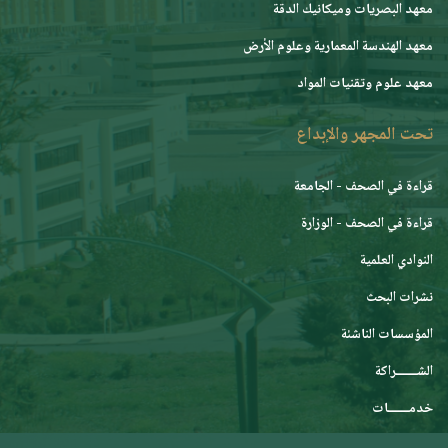
معهد البصريات وميكانيك الدقة
معهد الهندسة المعمارية وعلوم الأرض
معهد علوم وتقنيات المواد
تحت المجهر والإبداع
قراءة في الصحف - الجامعة
قراءة في الصحف - الوزارة
النوادي العلمية
نشرات البحث
المؤسسات الناشئة
الشـــــــراكة
خدمـــــــات