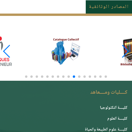
المصادر الوثائقية
كــــليات ومــــعاهد
كليــــة التكنولوجيا
كليــــة العلوم
كليــــة علوم الطبيعة والحياة