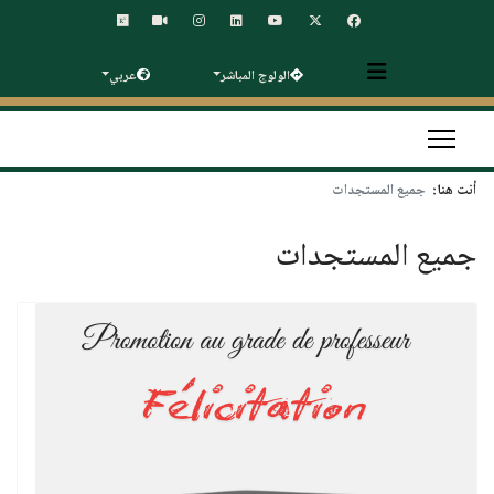
الولوج المباشر
عربي
أنت هنا:
جميع المستجدات
جميع المستجدات