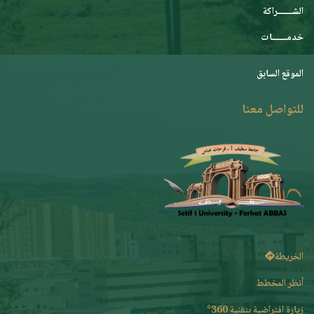
الشـــــــراكة
خدمـــــــات
الموقع السابق
للتواصل معنا
الخريطة
أنظر المخطط
زيارة افتراضية بتقنية 360°