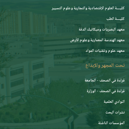
كليــــة العلوم الإقتصادية والتجارية وعلوم التسيير
كليــــة الطب
معهد البصريات وميكانيك الدقة
معهد الهندسة المعمارية وعلوم الأرض
معهد علوم وتقنيات المواد
تحت المجهر والإبداع
قراءة في الصحف - الجامعة
قراءة في الصحف - الوزارة
النوادي العلمية
نشرات البحث
المؤسسات الناشئة