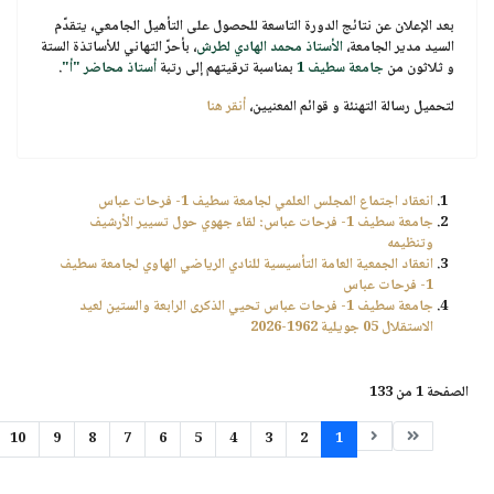
بعد الإعلان عن نتائج الدورة التاسعة للحصول على
التأهيل الجامعي
، يتقدّم
السيد مدير الجامعة،
الأستاذ محمد الهادي لطرش
، بأحرّ التهاني للأساتذة الستة
و ثلاثون من
جامعة سطيف 1
بمناسبة ترقيتهم إلى رتبة
أستاذ محاضر "أ"
.
لتحميل رسالة التهنئة و قوائم المعنيين،
أنقر هنا
انعقاد اجتماع المجلس العلمي لجامعة سطيف 1- فرحات عباس
جامعة سطيف 1- فرحات عباس: لقاء جهوي حول تسيير الأرشيف
وتنظيمه
انعقاد الجمعية العامة التأسيسية للنادي الرياضي الهاوي لجامعة سطيف
1- فرحات عباس
جامعة سطيف 1- فرحات عباس تحيي الذكرى الرابعة والستين لعيد
الاستقلال 05 جويلية 1962-2026
الصفحة 1 من 133
10
9
8
7
6
5
4
3
2
1