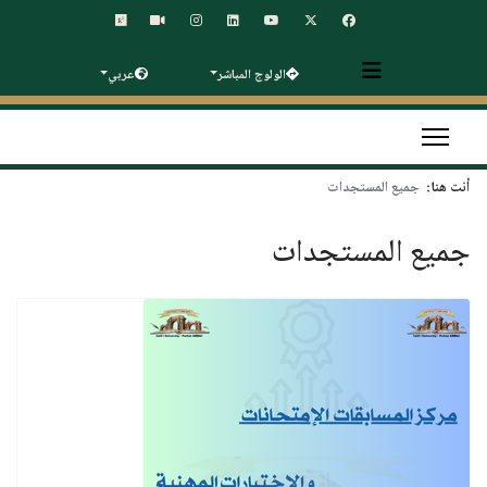
الولوج المباشر
عربي
أنت هنا:
جميع المستجدات
جميع المستجدات