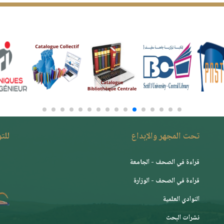
تحت المجهر والإبداع
للت
قراءة في الصحف - الجامعة
قراءة في الصحف - الوزارة
النوادي العلمية
نشرات البحث