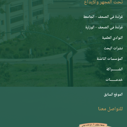
تحت المجهر والإبداع
قراءة في الصحف - الجامعة
قراءة في الصحف - الوزارة
النوادي العلمية
نشرات البحث
المؤسسات الناشئة
الشـــــــراكة
خدمـــــــات
الموقع السابق
للتواصل معنا