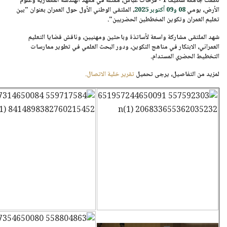
نظمت
جامعة سطيف 1 - فرحات عباس
، ممثلة في معهد الهندسة المعمارية وعلوم
الأرض، يومي
08 و09 أكتوبر 2025
، الملتقى الوطني الأول حول العمران بعنوان
"بين
تعليم العمران وتكوين المخططين الحضريين"
.
شهد الملتقى مشاركة واسعة لأساتذة وباحثين ومهنيين، وناقش قضايا التعليم
العمراني، الابتكار في مناهج التكوين، ودور البحث العلمي في تطوير ممارسات
التخطيط الحضري المستدام.
لمزيد من التفاصيل، يرجى تحميل
تقرير خلية الاتصال.