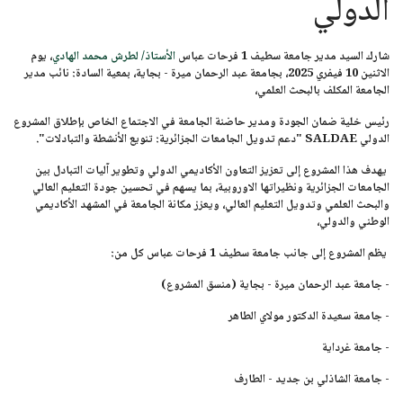
الدولي
شارك السيد مدير جامعة سطيف 1 فرحات عباس
الأستاذ/ لطرش محمد الهادي
، يوم
الاثنين 10 فيفري 2025
، بجامعة عبد الرحمان ميرة - بجاية، بمعية السادة: نائب مدير
الجامعة المكلف بالبحث العلمي،
رئيس خلية ضمان الجودة ومدير حاضنة الجامعة في الاجتماع الخاص بإطلاق المشروع
الدولي
SALDAE "دعم تدويل الجامعات الجزائرية: تنويع الأنشطة والتبادلات".
يهدف هذا المشروع إلى تعزيز التعاون الأكاديمي الدولي وتطوير آليات التبادل بين
الجامعات الجزائرية ونظيراتها الاوروبية، بما يسهم في تحسين جودة التعليم العالي
والبحث العلمي وتدويل التعليم العالي، ويعزز مكانة الجامعة في المشهد الأكاديمي
الوطني والدولي،
يظم المشروع إلى جانب جامعة سطيف 1 فرحات عباس كل من:
- جامعة عبد الرحمان ميرة - بجاية (منسق المشروع)
- جامعة سعيدة الدكتور مولاي الطاهر
- جامعة غرداية
- جامعة الشاذلي بن جديد - الطارف