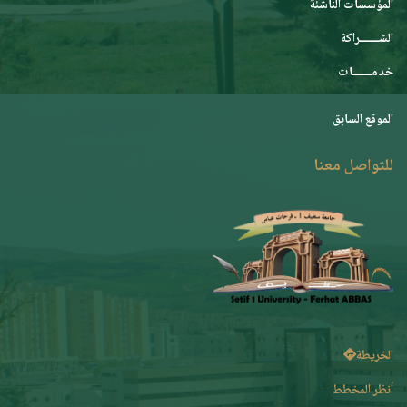
المؤسسات الناشئة
الشـــــــراكة
خدمـــــــات
الموقع السابق
للتواصل معنا
الخريطة
أنظر المخطط