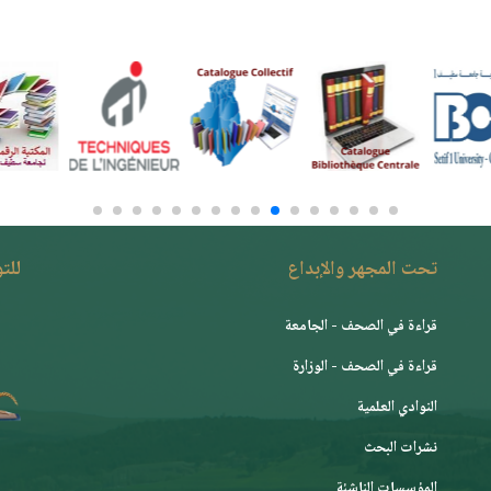
تحت المجهر والإبداع
للت
قراءة في الصحف - الجامعة
قراءة في الصحف - الوزارة
النوادي العلمية
نشرات البحث
المؤسسات الناشئة