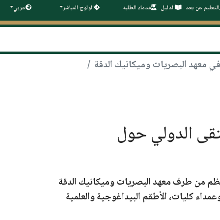
التعليم عن بعد
الدليل
قدماء الطلبة
الولوج المباشر
عربي
لملتقى الدولي حول
منظم من طرف معهد البصريات وميكانيك الدقة
عمداء كليات، الأطقم البيداغوجية والعلمية