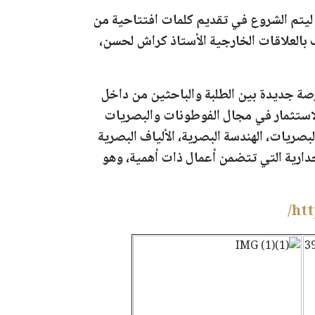
 ليتم الشروع في تقديم كلمات افتتاحية من
ف بالعلاقات الخارجية الأستاذ كراش لحسن،
صة جديدة بين الطلبة والباحثين من داخل
 الاستثمار في مجال الفوطونات والبصريات
مستعملة في البصريات، الهندسة البصرية، الألياف البصرية
ت عامة، والعديد من الملصقات الجدارية التي تتضمن أعمال ذات أهمية، وهو
htt