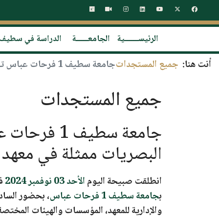
الرئيســـــــية
الجامعــــــة
الدراسة في سطيف
أنت هنا:
جميع المستجدات
جامعة سطيف 1 فرحات عباس تنظم الطبعة السادسة من الملتقى الدولي حول البصريات ممثلة في معهد البصريات وميكانيك الدقة
جميع المستجدات
جامعة سطيف 
البصريات ممثلة في معهد 
انطلقت صبيحة اليوم
الأحد 03 نوفمبر 2024
فع
ب
جامعة سطيف 1 فرحات عباس
، بحضور الساد
والإدارية للمعهد، المؤسسات والهيئات المخت