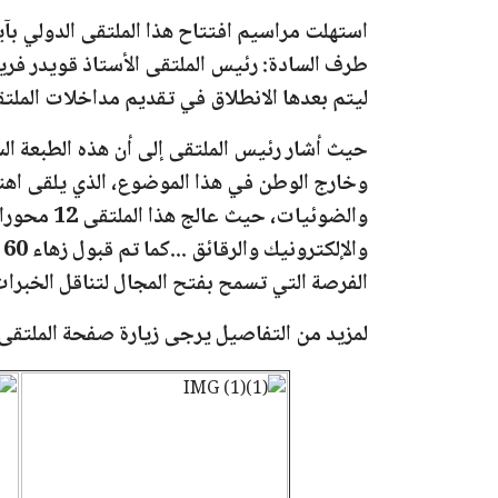
استهلت مراسيم افتتاح هذا الملتقى الدولي بآ
طرف السادة: رئيس الملتقى الأستاذ قويدر فرية
ليتم بعدها الانطلاق في تقديم مداخلات الملت
حيث أشار رئيس الملتقى إلى أن هذه الطبعة ا
وخارج الوطن في هذا الموضوع، الذي يلقى اهتما
والضوئيات
الفرصة التي تسمح بفتح المجال لتناقل الخبرات
لمزيد من التفاصيل يرجى زيارة صفحة الملتقى عب