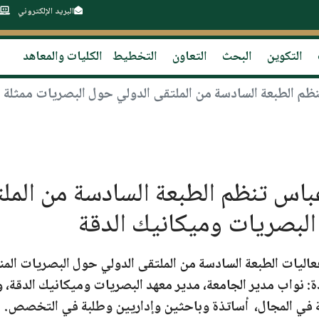
البريد الإلكتروني
التكوين
البحث
التعاون
التخطيط
الكليات والمعاهد
1 فرحات عباس تنظم الطبعة السادسة من ا
البصريات وميكانيك الدقة
اليات الطبعة السادسة من الملتقى الدولي حول البصريات ال
ة: نواب مدير الجامعة، مدير معهد البصريات وميكانيك الدقة، و
صة في المجال، أساتذة وباحثين وإداريين وطلبة في التخصص.