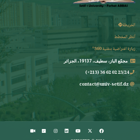
الخريطة
أنظر المخطط
زيارة افتراضية بتقنية 360°
مجمّع الباز، سطيف، 19137، الجزائر
23/24 02 62 36 (213+)
contact@univ-setif.dz