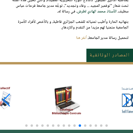
بمناسبة الذكرى السبعون لاندلاع الثورة التحريرية المجيدة، والتي تحيى هذه السنة
تحت شعار
"نوفمبر المجيد ... وفاء وتجديد"
، توجّه مدير جامعة فرحات عباس
سطيف،
الأستاذ محمد الهادي لطرش
، في رسالة له،
بتهانيه الحارة وأطيب تمنياته للشعب الجزائري قاطبة، و بالأخص لأفراد الأسرة
الجامعية متمنيا لهم مزيدا من التقدم والازدهار.
لتحميل رسالة مدير الجامعة،
أنقر هنا
المصادر الوثائقية