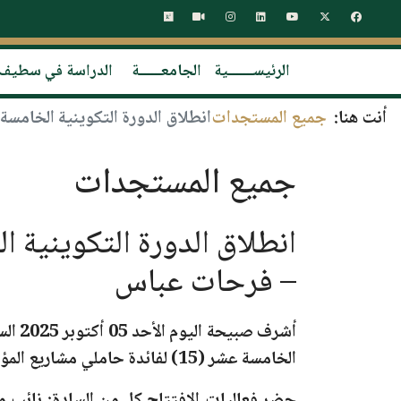
الرئيســـــــية
الجامعــــــة
الدراسة في سطيف
أنت هنا:
جميع المستجدات
انطلاق الدورة التكوينية الخامسة عشر (15) بمركز تطوير المقاولاتية بجامعة سطيف
جميع المستجدات
– فرحات عباس
أشرف صبيحة اليوم
الأحد 05 أكتوبر 2025
الس
الخامسة عشر (15)
لفائدة حاملي مشاريع المؤس