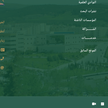
النوادي العلمية
نشرات البحث
المؤسسات الناشئة
الخر
الشـــــــراكة
أنظر
خدمـــــــات
زيارة
الموقع السابق
2 62 36 (213+)