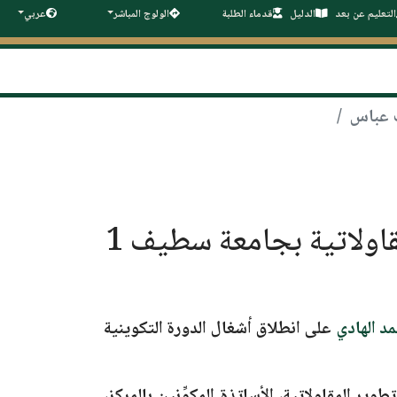
التعليم عن بعد
الدليل
قدماء الطلبة
الولوج المباشر
عربي
انطلاق الدورة التكوينية الخامسة عشر (15) بمركز تطوير المقاولاتية بجامعة سطيف 1
د الهادي
على انطلاق أشغال الدورة التكوينية