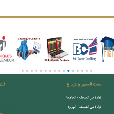
تحت المجهر والإبداع
للت
قراءة في الصحف - الجامعة
قراءة في الصحف - الوزارة