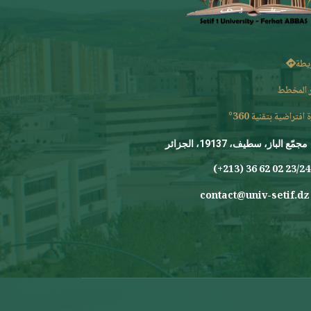
يطة
 المخطط
 افتراضية بتقنية 360°
مجمّع الباز، سطيف، 19137، الجزائر
23/24 0
contact@univ-setif.dz