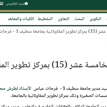
البريد الإلكتروني
التكوين
البحث
التعاون
التخطيط
الكليات والمعاهد
 1 – فرحات عباس
يد مدير
جامعة سطيف 1 - فرحات عباس
الأستاذ لطرش محم
سات الصغيرة وذلك بمركز تطوير المقاولاتية بالجامعة.