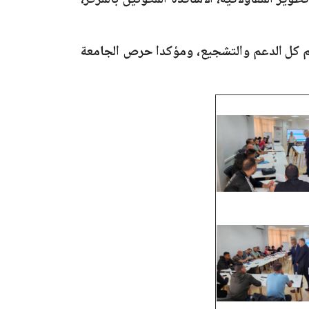
ر المقاولاتية، الأساتذة المكوِّنين بالمركز،
هم كل الدعم والتشجيع، ومؤكدا حرص الجامعة