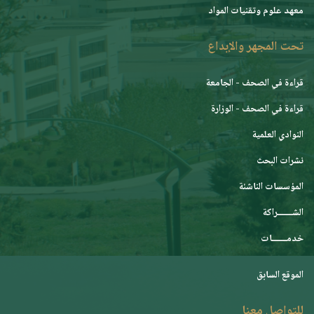
معهد علوم وتقنيات المواد
تحت المجهر والإبداع
قراءة في الصحف - الجامعة
قراءة في الصحف - الوزارة
النوادي العلمية
نشرات البحث
المؤسسات الناشئة
الشـــــــراكة
خدمـــــــات
الموقع السابق
للتواصل معنا