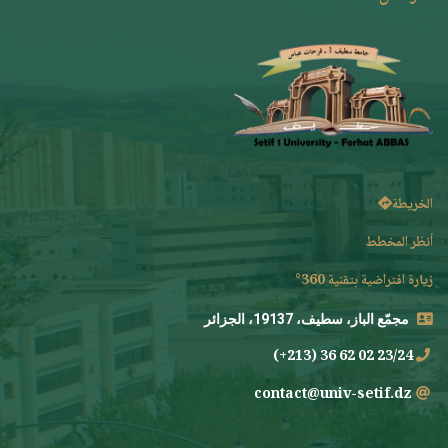
الخريطة
أنظر المخطط
زيارة افتراضية بتقنية 360°
مجمّع الباز، سطيف، 19137، الجزائر
23/24 02 62 36 (213+)
contact@univ-setif.dz