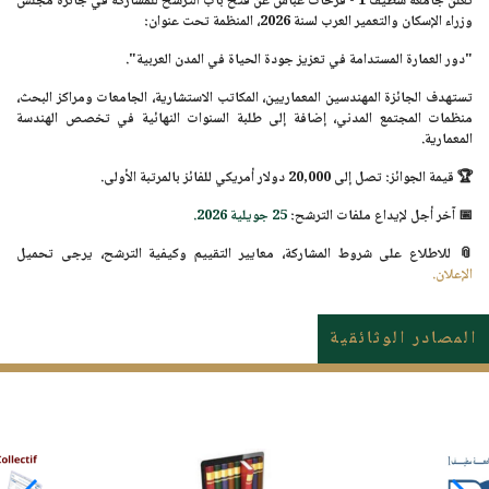
تُعلن جامعة سطيف 1 - فرحات عباس عن فتح باب الترشح للمشاركة في
جائزة مجلس
وزراء الإسكان والتعمير العرب لسنة 2026
، المنظمة تحت عنوان:
"دور العمارة المستدامة في تعزيز جودة الحياة في المدن العربية".
تستهدف الجائزة المهندسين المعماريين، المكاتب الاستشارية، الجامعات ومراكز البحث،
منظمات المجتمع المدني، إضافة إلى طلبة السنوات النهائية في تخصص الهندسة
المعمارية.
🏆
قيمة الجوائز:
تصل إلى
20,000 دولار أمريكي
للفائز بالمرتبة الأولى.
📅
آخر أجل لإيداع ملفات الترشح:
25 جويلية 2026
.
📎 للاطلاع على شروط المشاركة، معايير التقييم وكيفية الترشح، يرجى تحميل
الإعلان.
المصادر الوثائقية