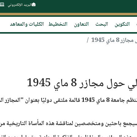
البريد الإلكتروني
التكوين
البحث
التعاون
التخطيط
الكليات والمعاهد
 ماي 1945
 مجازر 8 ماي 1945
تنظم
جامعة 8 ماي 1945 قالمة
ملتقى دوليًا بعنوان
يجمع باحثين ومتخصصين لمناقشة هذه المأساة التاريخية من 