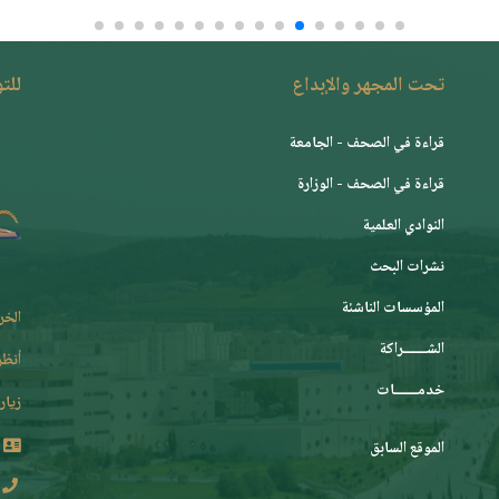
تحت المجهر والإبداع
للت
قراءة في الصحف - الجامعة
قراءة في الصحف - الوزارة
النوادي العلمية
نشرات البحث
المؤسسات الناشئة
الخر
الشـــــــراكة
أنظر
خدمـــــــات
زيارة
الموقع السابق
2 62 36 (213+)