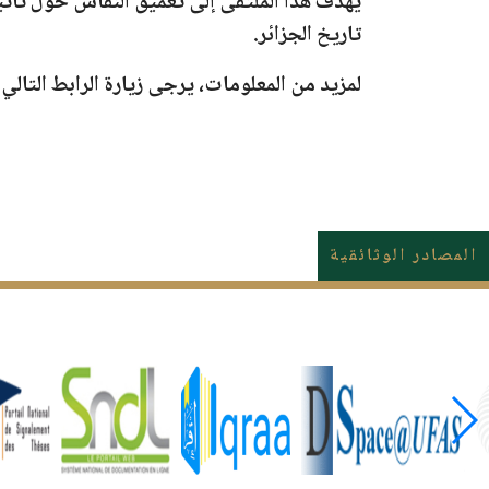
يهدف هذا الملتقى إلى تعميق النقاش حول تأثير
تاريخ الجزائر.
لمزيد من المعلومات، يرجى زيارة الرابط التالي
المصادر الوثائقية