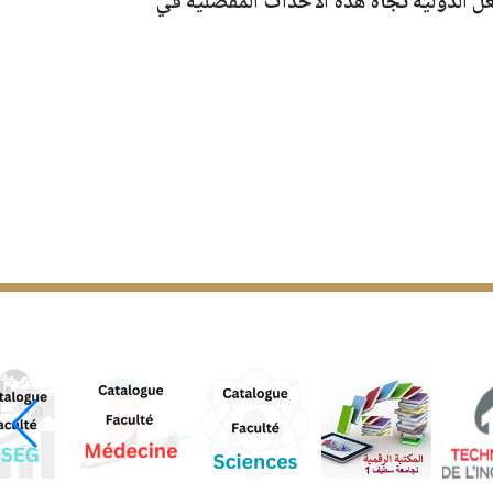
عل الدولية تجاه هذه الأحداث المفصلية في