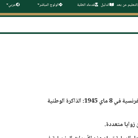
التعليم عن بعد
الدليل
قدماء الطلبة
الولوج المباشر
عربي
"المجازر الفرنسية في 8 ماي 1945: الذاكرة الوطنية
زوايا متعددة.