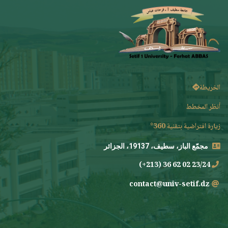
الخريطة
أنظر المخطط
زيارة افتراضية بتقنية 360°
مجمّع الباز، سطيف، 19137، الجزائر
23/24 02 62 36 (213+)
contact@univ-setif.dz