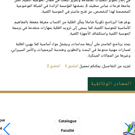
في إطار تطوير التقنيات المتقدمة وتعزيز البحث في مجال الحوسبة الكمية، تعلن
جامعة فرحات عباس سطيف 1، بصفتها المؤسسة الرائدة في الشبكة الموضوعية
المخصصة لهذا التخصص، عن فتح ماستر في
الحوسبة الكمية
.
يوفر هذا البرنامج تكوينًا شاملاً يمكّن الطلبة من اكتساب معرفة معمقة بالمفاهيم
الأساسية للحوسبة الكمية، كما يسعى إلى تزويد الطلبة بمهارات متقدمة في برمجة
الحوسبة الكمية واستكشاف الأجهزة الكمية.
يمتد برنامج الماستر على أربعة سداسات، ويشمل مواد أساسية كما يهيئ الطلبة
لمسارات مهنية متنوعة في البحث والتطوير، وهندسة البرمجيات، والأمن السيبراني،
وغيرها من المجالات المبتكرة.
لمزيد من التفاصيل، يمكنكم تحميل
الملصق 1
الملصق 2
المصادر الوثائقية