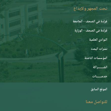
تحت المجهر والإبداع
قراءة في الصحف - الجامعة
قراءة في الصحف - الوزارة
النوادي العلمية
نشرات البحث
المؤسسات الناشئة
الشـــــــراكة
خدمـــــــات
الموقع السابق
للتواصل معنا