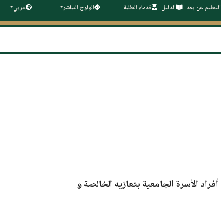
التعليم عن بعد
الدليل
قدماء الطلبة
الولوج المباشر
عربي
فراد الأسرة الجامعية بتعازيه الخالصة و