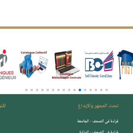
تحت المجهر والإبداع
للت
قراءة في الصحف - الجامعة
قراءة في الصحف - الوزارة