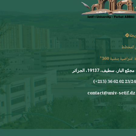
يطة
 المخطط
 افتراضية بتقنية 360°
مجمّع الباز، سطيف، 19137، الجزائر
23/24 0
contact@univ-setif.dz