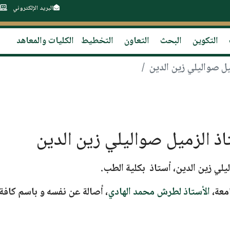
البريد الإلكتروني
التكوين
البحث
التعاون
التخطيط
الكليات والمعاهد
ميل صواليلي زين الدين
تاذ الزميل صواليلي زين الدين
يلي زين الدين
، أستاذ بكلية الطب.
امعة،
الأستاذ لطرش محمد الهادي
، أصالة عن نفسه و باسم كافة أ