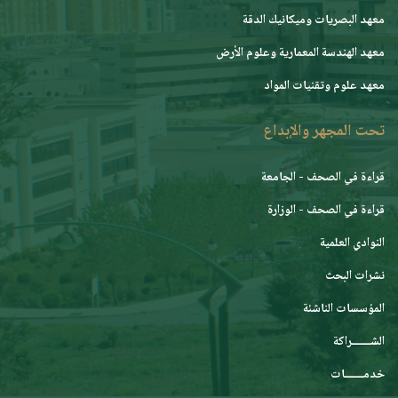
معهد البصريات وميكانيك الدقة
معهد الهندسة المعمارية وعلوم الأرض
معهد علوم وتقنيات المواد
تحت المجهر والإبداع
قراءة في الصحف - الجامعة
قراءة في الصحف - الوزارة
النوادي العلمية
نشرات البحث
المؤسسات الناشئة
الشـــــــراكة
خدمـــــــات