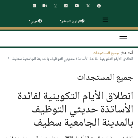
الولوج المباشر
عربي
أنت هنا:
جميع المستجدات
انطلاق الأيام التكوينية لفائدة الأساتذة حديثي التوظيف بالمدينة الجامعية سطيف
جميع المستجدات
انطلاق الأيام التكوينية لفائدة
الأساتذة حديثي التوظيف
بالمدينة الجامعية سطيف