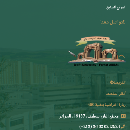
الموقع السابق
للتواصل معنا
الخريطة
أنظر المخطط
زيارة افتراضية بتقنية 360°
مجمّع الباز، سطيف، 19137، الجزائر
23/24 02 62 36 (213+)