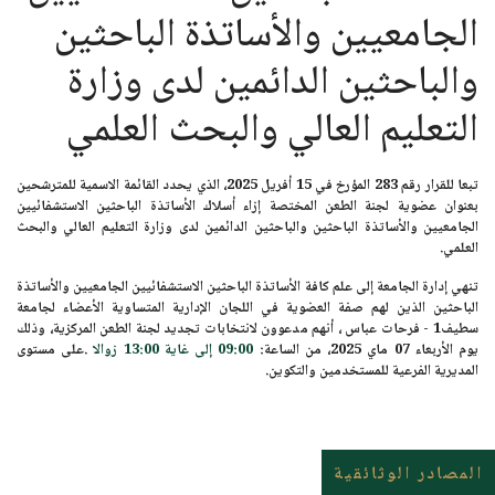
الجامعيين والأساتذة الباحثين
والباحثين الدائمين لدى وزارة
التعليم العالي والبحث العلمي
تبعا للقرار رقم 283 المؤرخ في
15 أفريل 2025
، الذي يحدد القائمة الاسمية للمترشحين
بعنوان عضوية لجنة الطعن المختصة إزاء أسلاك الأساتذة الباحثين الاستشفائيين
الجامعيين والأساتذة الباحثين والباحثين الدائمين لدى وزارة التعليم العالي والبحث
العلمي.
تنهي إدارة الجامعة إلى علم كافة الأساتذة الباحثين الاستشفائيين الجامعيين والأساتذة
الباحثين الذين لهم صفة العضوية في اللجان الإدارية المتساوية الأعضاء لجامعة
سطيف1 - فرحات عباس ، أنهم مدعوون لانتخابات تجديد لجنة الطعن المركزية، وذلك
يوم
الأربعاء 07 ماي 2025
، من الساعة:
09:00 إلى غاية 13:00 زوالا
.على مستوى
المديرية الفرعية للمستخدمين والتكوين.
المصادر الوثائقية