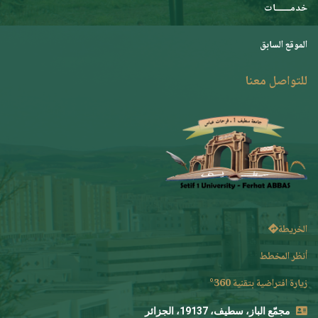
خدمـــــــات
الموقع السابق
للتواصل معنا
الخريطة
أنظر المخطط
زيارة افتراضية بتقنية 360°
مجمّع الباز، سطيف، 19137، الجزائر