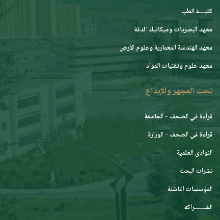
كليــــة الطب
معهد البصريات وميكانيك الدقة
معهد الهندسة المعمارية وعلوم الأرض
معهد علوم وتقنيات المواد
تحت المجهر والإبداع
قراءة في الصحف - الجامعة
قراءة في الصحف - الوزارة
النوادي العلمية
نشرات البحث
المؤسسات الناشئة
الشـــــــراكة