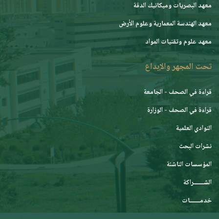
معهد البصريات وميكانيك الدقة
معهد الهندسة المعمارية وعلوم الأرض
معهد علوم وتقنيات المواد
تحت المجهر والإبداع
قراءة في الصحف - الجامعة
قراءة في الصحف - الوزارة
النوادي العلمية
نشرات البحث
المؤسسات الناشئة
الشـــــــراكة
خدمـــــــات