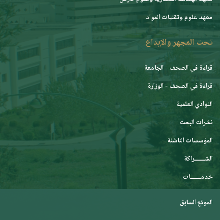
معهد علوم وتقنيات المواد
تحت المجهر والإبداع
قراءة في الصحف - الجامعة
قراءة في الصحف - الوزارة
النوادي العلمية
نشرات البحث
المؤسسات الناشئة
الشـــــــراكة
خدمـــــــات
الموقع السابق