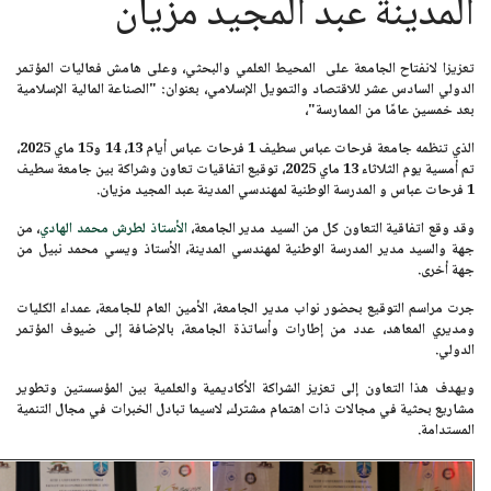
المدينة عبد المجيد مزيان
تعزيزا لانفتاح الجامعة على المحيط العلمي والبحثي، وعلى هامش فعاليات المؤتمر
الدولي السادس عشر للاقتصاد والتمويل الإسلامي، بعنوان:
"الصناعة المالية الإسلامية
بعد خمسين عامًا من الممارسة"
،
الذي تنظمه جامعة فرحات عباس سطيف 1 فرحات عباس أيام
13، 14 و15 ماي 2025
،
تم أمسية يوم
الثلاثاء 13 ماي 2025
، توقيع اتفاقيات تعاون وشراكة بين
جامعة سطيف
1 فرحات عباس
و
المدرسة الوطنية لمهندسي المدينة عبد المجيد مزيان
.
وقد وقع اتفاقية التعاون كل من السيد مدير الجامعة،
الأستاذ لطرش محمد الهادي
، من
جهة والسيد مدير المدرسة الوطنية لمهندسي المدينة، الأستاذ ويسي محمد نبيل من
جهة أخرى.
جرت مراسم التوقيع بحضور نواب مدير الجامعة، الأمين العام للجامعة، عمداء الكليات
ومديري المعاهد، عدد من إطارات وأساتذة الجامعة، بالإضافة إلى ضيوف المؤتمر
الدولي.
ويهدف هذا التعاون إلى تعزيز الشراكة الأكاديمية والعلمية بين المؤسستين وتطوير
مشاريع بحثية في مجالات ذات اهتمام مشترك، لاسيما تبادل الخبرات في مجال التنمية
المستدامة.