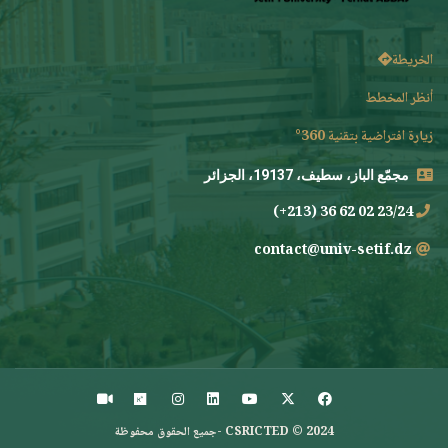
الخريطة
أنظر المخطط
زيارة افتراضية بتقنية 360°
مجمّع الباز، سطيف، 19137، الجزائر
23/24 02 62 36 (213+)
contact@univ-setif.dz
CSRICTED © 2024 -جميع الحقوق محفوظة