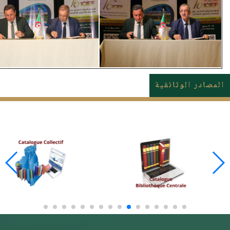
المصادر الوثائقية