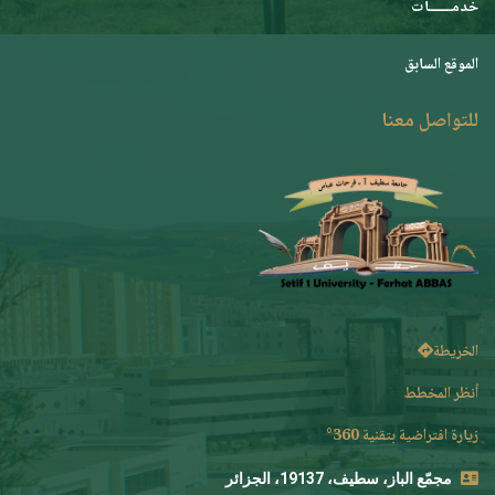
خدمـــــــات
الموقع السابق
للتواصل معنا
الخريطة
أنظر المخطط
زيارة افتراضية بتقنية 360°
مجمّع الباز، سطيف، 19137، الجزائر