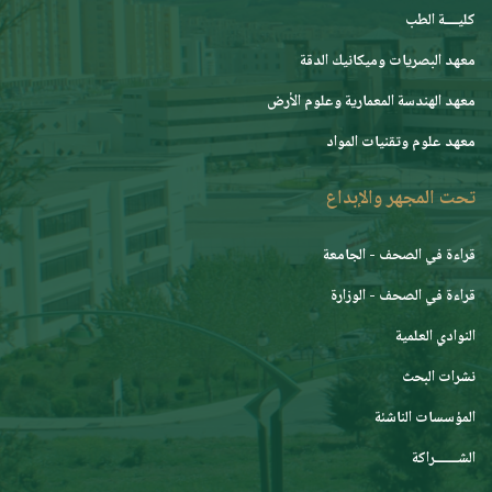
كليــــة الطب
معهد البصريات وميكانيك الدقة
معهد الهندسة المعمارية وعلوم الأرض
معهد علوم وتقنيات المواد
تحت المجهر والإبداع
قراءة في الصحف - الجامعة
قراءة في الصحف - الوزارة
النوادي العلمية
نشرات البحث
المؤسسات الناشئة
الشـــــــراكة