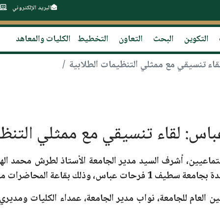
البريد الإلكتروني
التكوين
البحث
التعاون
التخطيط
الكليات والمعاهد
تماعيين، أشرف السيد مدير الجامعة الأستاذ لطرش محمد الها
ة ب
جامعة سطيف 1 فرحات عباس
، وذلك ب
قاعة المحاضرات مو
ن العام للجامعة، نواب مدير الجامعة، عمداء الكليات ومديري