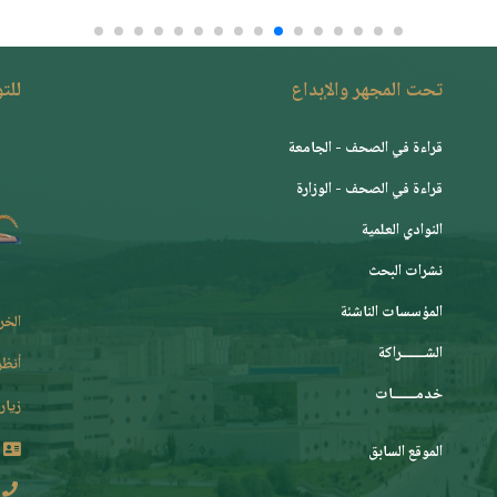
تحت المجهر والإبداع
للت
قراءة في الصحف - الجامعة
قراءة في الصحف - الوزارة
النوادي العلمية
نشرات البحث
المؤسسات الناشئة
الخر
الشـــــــراكة
أنظر
خدمـــــــات
زيارة
الموقع السابق
2 62 36 (213+)