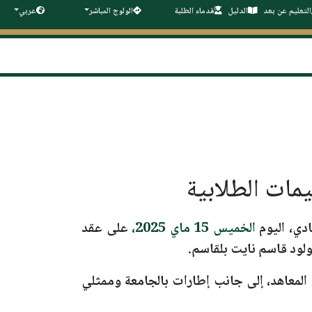
التعليم عن بعد
الدليل
قدماء الطلبة
الولوج المباشر
عربي
دي، اليوم
الخميس 15 ماي 2025،
على عقد
لود قاسم نايت بلقاسم.
 المعاهد، إلى جانب إطارات بالجامعة وممثلي