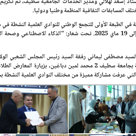
أستاذ إسعد لهلالي ومدير الخدمات الجامعية سطيف، ثم تكريم
تلف المسابقات الثقافية المنظمة وطنيا ودوليا.
كة في الطبعة الأولى للتجمع الوطني للنوادي العلمية النشطة في
. تحت شعار: "
الذكاء الاصطناعي وصحة ال
ة السيد مصطفى ليماني رفقة السيد رئيس المجلس الشعبي الولائ
ة
بجامعة سطيف 2 محمد لمين دباغين
، بزيارة المعارض الطلا
لتي عرفت مشاركة مميزة من مختلف النوادي العلمية النشطة
بجا