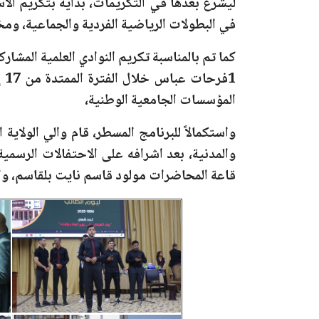
ليشرع بعدها في التكريمات، بداية بتكريم ال
في البطولات الرياضية الفردية والجماعية، ومخ
كما تم بالمناسبة تكريم النوادي العلمية المشار
1فرحات عباس خلال الفترة الممتدة من
17 إلى 19 ماي 2025
المؤسسات الجامعية الوطنية،
واستكمالاً للبرنامج المسطر، قام والي الولاي
والمدنية، بعد اشرافه على الاحتفالات الرسمي
قاعة المحاضرات مولود قاسم نايت بلقاسم، وا