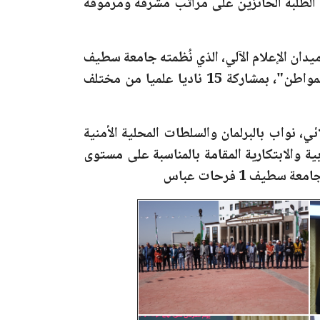
 الطلبة الحائزين على مراتب مشرفة ومرموقة
 ميدان الإعلام الآلي، الذي نُظمته جامعة سطيف
مواطن"
، بمشاركة 15 ناديا علميا من مختلف
ي، نواب بالبرلمان والسلطات المحلية الأمنية
بية والابتكارية المقامة بالمناسبة على مستوى
معة سطيف 1 فرحات عباس