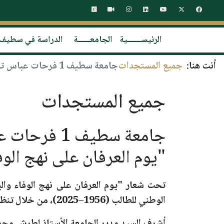
الرئيســـــــية
الجامعــــــة
الدراسة في سطيف
أنت هنا:
جميع المستجدات
جامعة سطيف 1 فرحات عباس تحيي الذكرى الـ69 لليوم الوطني للطالب تحت شعار "يوم العرفان على نهج الوفاء والبناء"
جميع المستجدات
"يوم العرفان على نهج الوفا
تحت شعار "يوم العرفان على نهج الوفاء والبناء"، أحيت
الوطني للطالب (1956–2025)
، من خلال تنظي