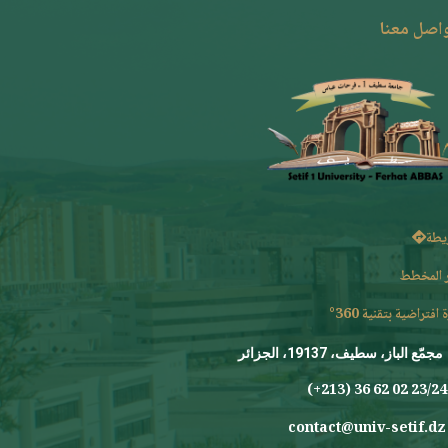
واصل معنا
يطة
 المخطط
 افتراضية بتقنية 360°
مجمّع الباز، سطيف، 19137، الجزائر
23/24 0
contact@univ-setif.dz