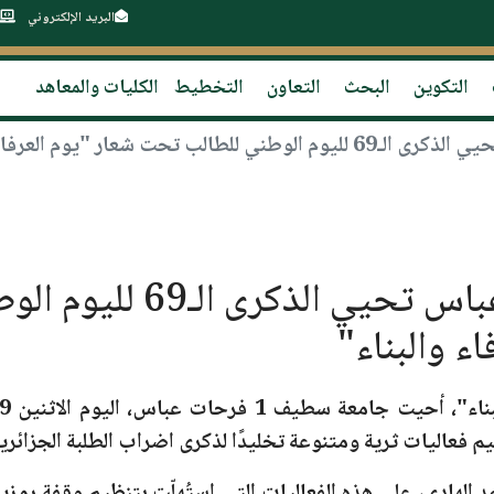
البريد الإلكتروني
التكوين
البحث
التعاون
التخطيط
الكليات والمعاهد
جامعة سطيف 1 فرحات عبا
ء والبناء"
 جامعة سطيف 1 فرحات عباس، اليوم
الاثنين 19 ماي 2025
م فعاليات ثرية ومتنوعة تخليدًا لذكرى اضراب الطلبة الجزائري