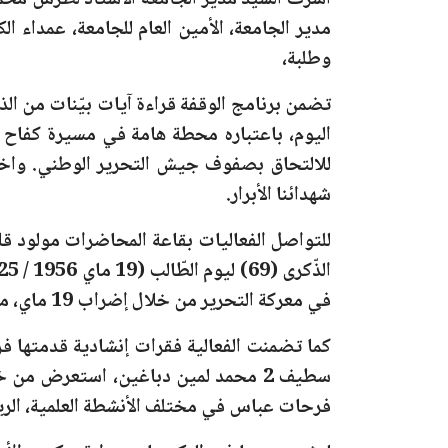
أشرف السيد مدير الجامعة الأستاذ لطرش محمد 
مدير الجامعة، الأمين العام للجامعة، عمداء ا
وطلبة،
تضمن برنامج الوقفة قراءة آيات بيّنات من الذك
اليوم، باعتباره محطة هامة في مسيرة كفاح ا
للالتحاق بصفوف جيش التحرير الوطني. واختت
شهدائنا الأبرار.
للتواصل الفعاليات بقاعة المحاضرات مولود قا
الذّكرى (69) ليوم الطّالب (19 ماي 1956 / 2025)
في معركة التحرير من خلال إضراب 19 ماي، مقتبسة فقرات من بيان الاتحاد العام للطلبة المسلمين الجزائريين.
كما تضمنت الفعالية فقرات إنشادية قدمتها ف
سطيف 2 محمد لمين دباغين
فرحات عباس في مختلف الأنشطة العلمية، الرياض