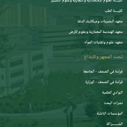
كليــــة العلوم الإقتصادية والتجارية وعلوم التسيير
كليــــة الطب
معهد البصريات وميكانيك الدقة
معهد الهندسة المعمارية وعلوم الأرض
معهد علوم وتقنيات المواد
تحت المجهر والإبداع
قراءة في الصحف - الجامعة
قراءة في الصحف - الوزارة
النوادي العلمية
نشرات البحث
المؤسسات الناشئة
الشـــــــراكة