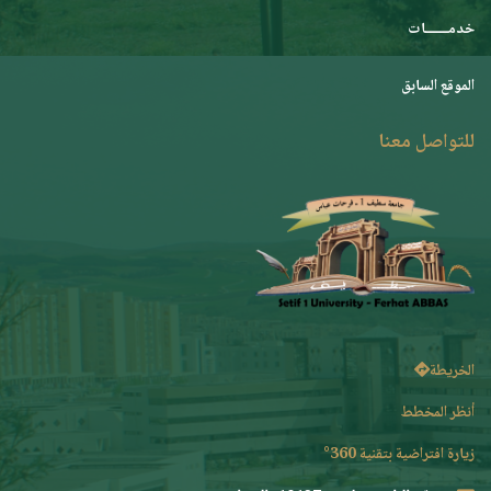
خدمـــــــات
الموقع السابق
للتواصل معنا
الخريطة
أنظر المخطط
زيارة افتراضية بتقنية 360°