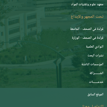
معهد علوم وتقنيات المواد
تحت المجهر والإبداع
قراءة في الصحف - الجامعة
قراءة في الصحف - الوزارة
النوادي العلمية
نشرات البحث
المؤسسات الناشئة
الشـــــــراكة
خدمـــــــات
الموقع السابق
للتواصل معنا