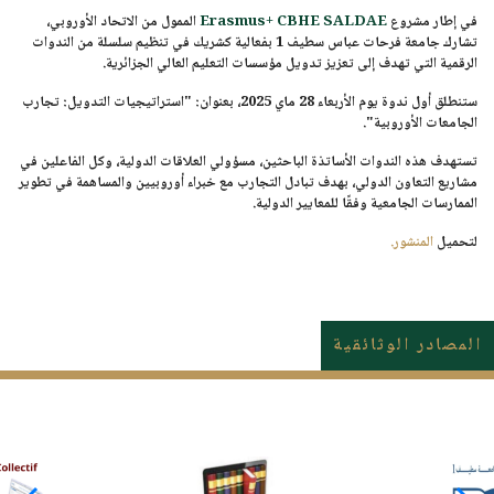
في إطار مشروع
Erasmus+ CBHE SALDAE
الممول من
الاتحاد الأوروبي
،
تشارك
جامعة فرحات عباس سطيف 1
بفعالية كشريك في تنظيم سلسلة من الندوات
الرقمية التي تهدف إلى تعزيز تدويل مؤسسات التعليم العالي الجزائرية.
ستنطلق أول ندوة يوم
الأربعاء 28 ماي 2025
، بعنوان:
"استراتيجيات التدويل: تجارب
الجامعات الأوروبية"
.
تستهدف هذه الندوات الأساتذة الباحثين، مسؤولي العلاقات الدولية، وكل الفاعلين في
مشاريع التعاون الدولي، بهدف تبادل التجارب مع خبراء أوروبيين والمساهمة في تطوير
الممارسات الجامعية وفقًا للمعايير الدولية.
لتحميل
المنشور.
المصادر الوثائقية