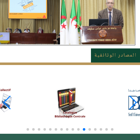
المصادر الوثائقية