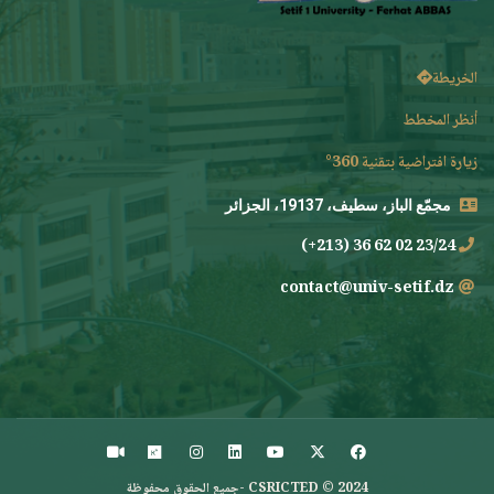
الخريطة
أنظر المخطط
زيارة افتراضية بتقنية 360°
مجمّع الباز، سطيف، 19137، الجزائر
23/24 02 62 36 (213+)
contact@univ-setif.dz
CSRICTED © 2024 -جميع الحقوق محفوظة