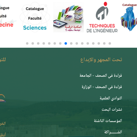
تحت المجهر والإبداع
للت
قراءة في الصحف - الجامعة
قراءة في الصحف - الوزارة
النوادي العلمية
نشرات البحث
المؤسسات الناشئة
الخر
الشـــــــراكة
أنظر