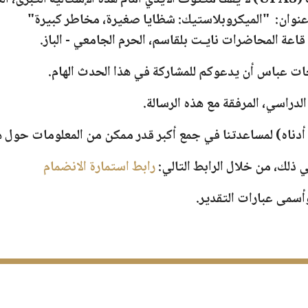
إن منتدى النساء بجامعة فرحات عباس سطيف (UFAS) لا يقف مكتوف الأيدي أمام هذ
عنوان:
"
الميكروبلاستيك: شظايا صغيرة، مخاطر كبيرة"
قاعة المحاضرات نايـت بلقاسم
، الحرم الجامعي - الباز.
حات عباس أن يدعوكم للمشاركة في هذا الحدث الهام.
الدراسي، المرفقة مع هذه الرسالة.
 أدناه) لمساعدتنا في جمع أكبر قدر ممكن من المعلومات حول 
 ذلك، من خلال الرابط التالي:
رابط استمارة الانضمام
وأسمى عبارات التقدير.