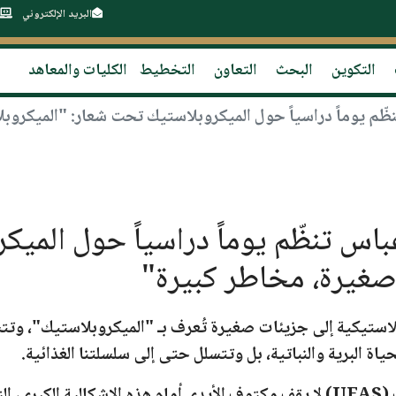
البريد الإلكتروني
التكوين
البحث
التعاون
التخطيط
الكليات والمعاهد
1 فرحات عباس تنظّم يوماً دراسياً حول 
صغيرة، مخاطر كبيرة"
بلاستيكية إلى جزيئات صغيرة تُعرف بـ
"الميكروبلاستيك"
،
وتتس
ياة البرية والنباتية، بل وتتسلل حتى إلى سلسلتنا الغذائية.