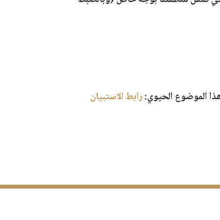
ه الإشكالية الكبرى، التي تمسّ منطقتنا بوجه خاص (وبالضبط
هذا الموضوع الحيوي:
رابط الاستبيان