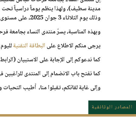
مدينة سطيف)، ولهذا ينظم يوماً دراسياً تحت 
وذلك يوم
الثلاثاء 3 جوان
2025
، على مستوى
وبهذه المناسبة، يسرّ منتدى النساء بجامعة فر
يرجى منكم الاطلاع على
البطاقة التقنية
لليوم 
كما ندعوكم إلى الإجابة على
الاستبيان
(الرابط
كما نفتح باب
الانضمام إلى المنتدى
للراغبين في
وإلى غاية لقائكم، تقبلوا منا، أطيب التحيات 
المصادر الوثائقية