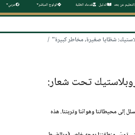
التعليم عن بعد
الدليل
قدماء الطلبة
الولوج المباشر
عربي
الميكروبلاستيك تحت شعار:
لل إلى محيطاتنا وهوائنا وتربتنا. هذه