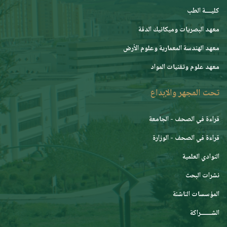
كليــــة الطب
معهد البصريات وميكانيك الدقة
معهد الهندسة المعمارية وعلوم الأرض
معهد علوم وتقنيات المواد
تحت المجهر والإبداع
قراءة في الصحف - الجامعة
قراءة في الصحف - الوزارة
النوادي العلمية
نشرات البحث
المؤسسات الناشئة
الشـــــــراكة