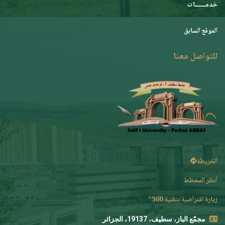
خدمـــــــات
الموقع السابق
للتواصل معنا
الخريطة
أنظر المخطط
زيارة افتراضية بتقنية 360°
مجمّع الباز، سطيف، 19137، الجزائر