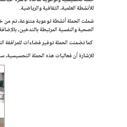
حملة تحسيسية وتوعوية لفائدة الأسرة الجامعية
للأنشطة العلمية، الثقافية والرياضية.
شملت الحملة أنشطة توعوية متنوعة، تم من 
الصحية والنفسية المرتبطة بالتدخين، بالإضاف
كما تضمنت الحملة توفير فضاءات للمرافقة النف
للإشارة أن فعاليات هذه الحملة التحسيسية، ست