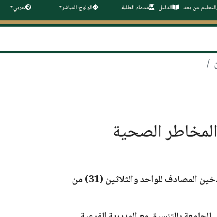
التعليم عن بعد
الدليل
قدماء الطلبة
الولوج المباشر
عربي
ول المخاطر الصحية
لتدخين المصادف
للواحد والثلاثين (31)
من