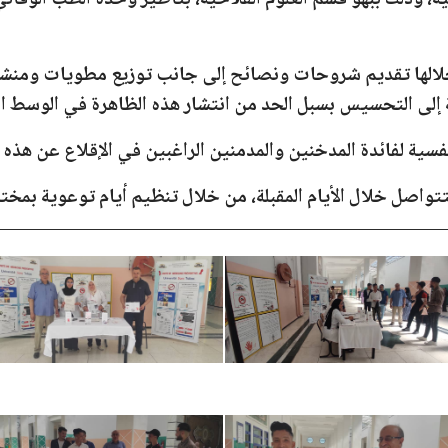
، وذلك ببهو قسم العلوم الفلاحية، بتأطير وحدة الطب الوقائي 
خلالها تقديم شروحات ونصائح إلى جانب توزيع مطويات ومنش
ة إلى التحسيس بسبل الحد من انتشار هذه الظاهرة في الوسط ا
سية لفائدة المدخنين والمدمنين الراغبين في الإقلاع عن هذه ا
تواصل خلال الأيام المقبلة، من خلال تنظيم أيام توعوية بمخت