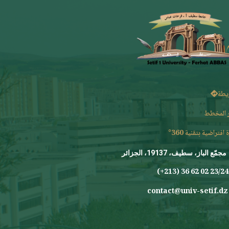
يطة
 المخطط
 افتراضية بتقنية 360°
مجمّع الباز، سطيف، 19137، الجزائر
23/24 0
contact@univ-setif.dz