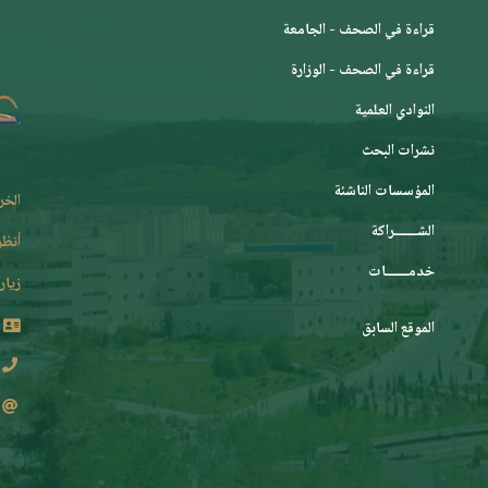
قراءة في الصحف - الجامعة
قراءة في الصحف - الوزارة
النوادي العلمية
نشرات البحث
المؤسسات الناشئة
الخر
الشـــــــراكة
أنظر
خدمـــــــات
زيارة
الموقع السابق
2 62 36 (213+)