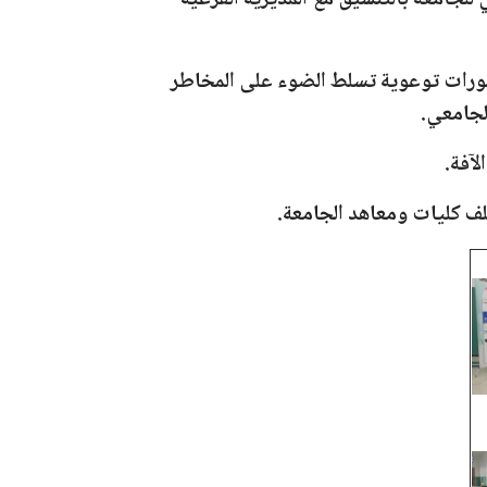
للجامعة بالتنسيق مع المديرية الفرعية
ورات توعوية تسلط الضوء على المخاطر
لجامعي.
لآفة.
لف كليات ومعاهد الجامعة.