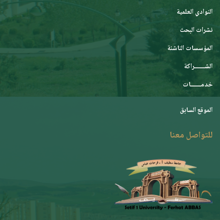
النوادي العلمية
نشرات البحث
المؤسسات الناشئة
الشـــــــراكة
خدمـــــــات
الموقع السابق
للتواصل معنا