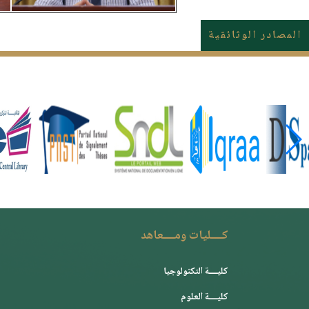
المصادر الوثائقية
كــــليات ومــــعاهد
كليــــة التكنولوجيا
كليــــة العلوم