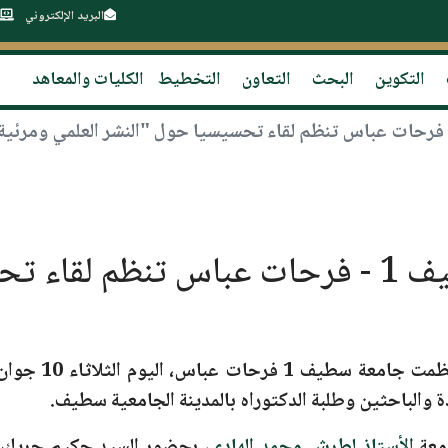
البريد الإلكتروني
التكوين
البحث
التعاون
التخطيط
الكليات والمعاهد
جامعة سطيف جامعة سطيف 1 - فرحات عباس تنظ
 نظمت
جامعة سطيف 1 فرحات عباس
، اليوم
الثلاثاء 10 جوان 2025،
ة والباحثين وطلبة الدكتوراه بالمدينة الجامعية سطيف.