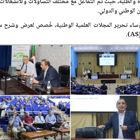
ة والطلبة، حيث تم التفاعل مع مختلف التساؤلات والانشغالا
ن الوطني والدولي.
ساء تحرير المجلات العلمية الوطنية، خُصص لعرض وشرح سي
.