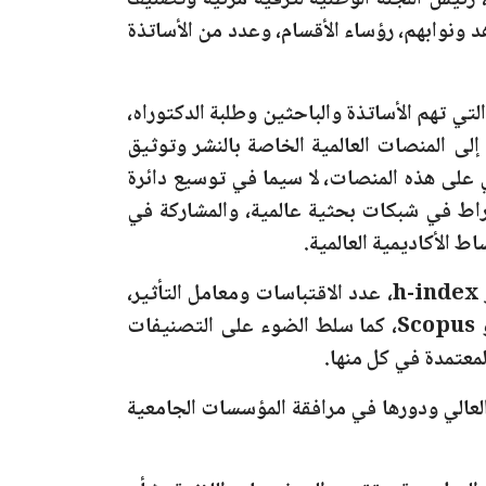
رئيس اللجنة الوطنية لترقية مرئية وتصنيف
د ونوابهم، رؤساء الأقسام، وعدد من الأساتذة
 تهم الأساتذة والباحثين وطلبة الدكتوراه،
 إلى المنصات العالمية الخاصة بالنشر وتوثيق
مي على هذه المنصات، لا سيما في توسيع دائرة
خراط في شبكات بحثية عالمية، والمشاركة في
ط الأكاديمية العالمية.
h-index
، عدد الاقتباسات ومعامل التأثير،
Scop
، كما سلط الضوء على التصنيفات
معتمدة في كل منها.
لعالي ودورها في مرافقة المؤسسات الجامعية