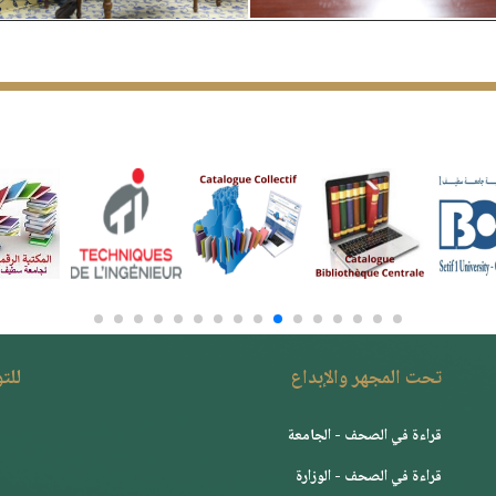
تحت المجهر والإبداع
للت
قراءة في الصحف - الجامعة
قراءة في الصحف - الوزارة