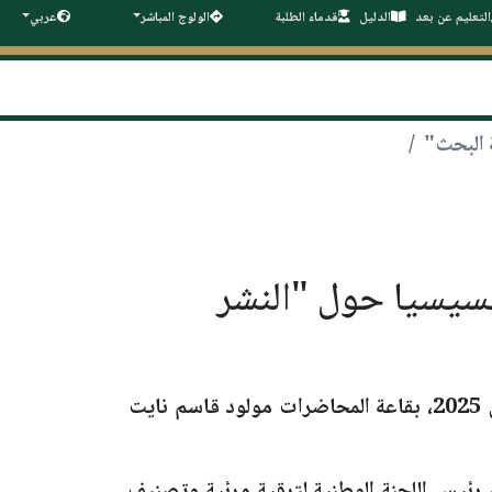
التعليم عن بعد
الدليل
قدماء الطلبة
الولوج المباشر
عربي
م لقاء تحسيسيا حول "النشر
بقاعة المحاضرات مولود قاسم نايت