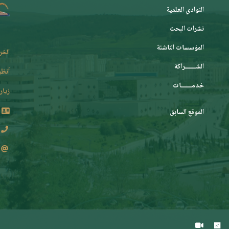
النوادي العلمية
نشرات البحث
المؤسسات الناشئة
الخر
الشـــــــراكة
أنظر
خدمـــــــات
زيارة
الموقع السابق
2 62 36 (213+)