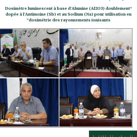
“Dosimètre luminescent à base d'Alumine (Al2O3) doublement
dopée à l'Antimoine (Sb) et au Sodium (Na) pour utilisation en
dosimétrie des rayonnements ionisants”