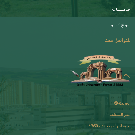
خدمـــــــات
الموقع السابق
للتواصل معنا
الخريطة
أنظر المخطط
زيارة افتراضية بتقنية 360°