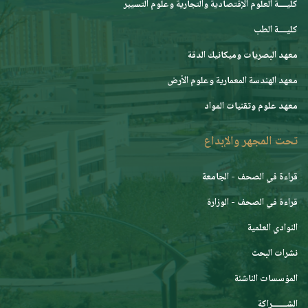
كليــــة العلوم الإقتصادية والتجارية وعلوم التسيير
كليــــة الطب
معهد البصريات وميكانيك الدقة
معهد الهندسة المعمارية وعلوم الأرض
معهد علوم وتقنيات المواد
تحت المجهر والإبداع
قراءة في الصحف - الجامعة
قراءة في الصحف - الوزارة
النوادي العلمية
نشرات البحث
المؤسسات الناشئة
الشـــــــراكة