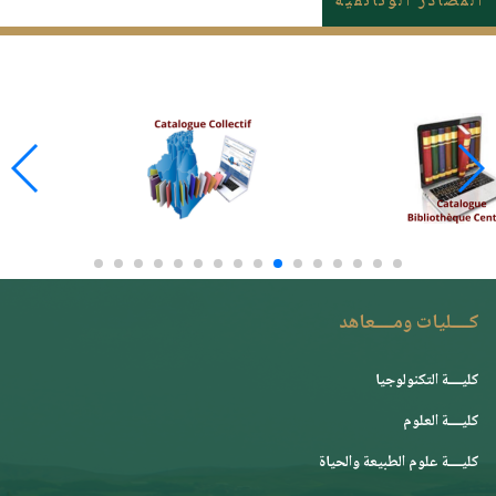
المصادر الوثائقية
كــــليات ومــــعاهد
كليــــة التكنولوجيا
كليــــة العلوم
كليــــة علوم الطبيعة والحياة