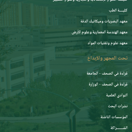
كليــــة الطب
معهد البصريات وميكانيك الدقة
معهد الهندسة المعمارية وعلوم الأرض
معهد علوم وتقنيات المواد
تحت المجهر والإبداع
قراءة في الصحف - الجامعة
قراءة في الصحف - الوزارة
النوادي العلمية
نشرات البحث
المؤسسات الناشئة
الشـــــــراكة