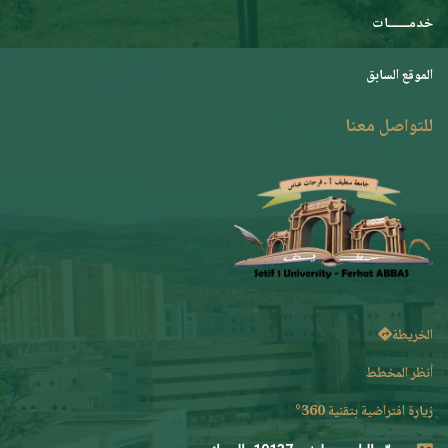
خدمـــــــات
الموقع السابق
للتواصل معنا
الخريطة
أنظر المخطط
زيارة افتراضية بتقنية 360°