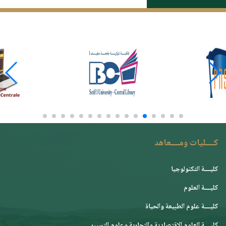
كــــليات ومــــعاهد
كليــــة التكنولوجيا
كليــــة العلوم
كليــــة علوم الطبيعة والحياة
كليــــة العلوم الإقتصادية والتجارية وعلوم التسيير