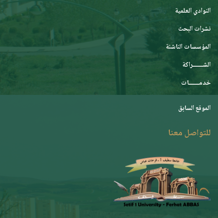
النوادي العلمية
نشرات البحث
المؤسسات الناشئة
الشـــــــراكة
خدمـــــــات
الموقع السابق
للتواصل معنا