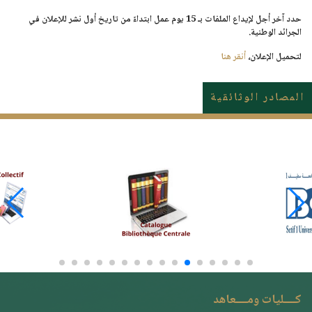
حدد آخر أجل لإيداع الملفات بـ 15 يوم عمل ابتداءً من تاريخ أول نشر للإعلان في
الجرائد الوطنية.
لتحميل الإعلان،
أنقر هنا
المصادر الوثائقية
كــــليات ومــــعاهد