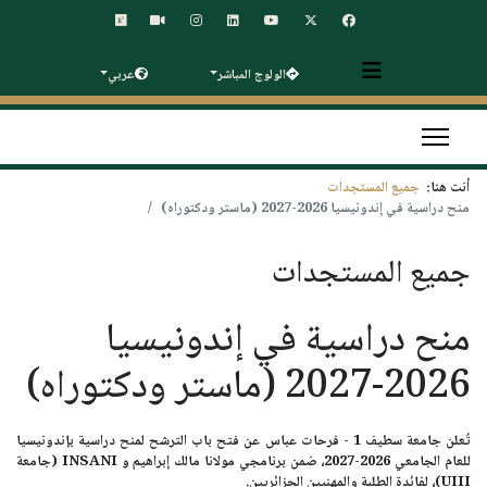
الولوج المباشر
عربي
أنت هنا:
جميع المستجدات
منح دراسية في إندونيسيا 2026-2027 (ماستر ودكتوراه)
جميع المستجدات
منح دراسية في إندونيسيا
2026-2027 (ماستر ودكتوراه)
تُعلن جامعة سطيف 1 - فرحات عباس عن فتح باب الترشح لمنح دراسية بإندونيسيا
للعام الجامعي 2026-2027، ضمن برنامجي
مولانا مالك إبراهيم
و
INSANI (جامعة
UIII)
، لفائدة الطلبة والمهنيين الجزائريين.