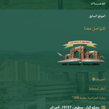
خدمـــــــات
الموقع السابق
للتواصل معنا
الخريطة
أنظر المخطط
زيارة افتراضية بتقنية 360°
مجمّع الباز، سطيف، 19137، الجزائر