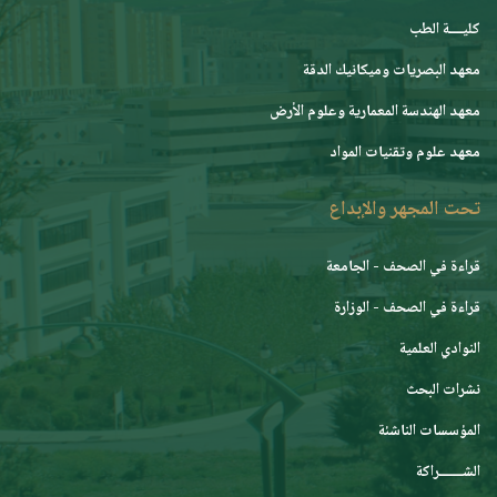
كليــــة الطب
معهد البصريات وميكانيك الدقة
معهد الهندسة المعمارية وعلوم الأرض
معهد علوم وتقنيات المواد
تحت المجهر والإبداع
قراءة في الصحف - الجامعة
قراءة في الصحف - الوزارة
النوادي العلمية
نشرات البحث
المؤسسات الناشئة
الشـــــــراكة