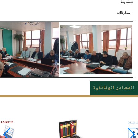
للمسابقة.
- متفرقات.
المصادر الوثائقية