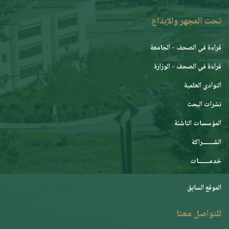
تحت المجهر والإبداع
قراءة في الصحف - الجامعة
قراءة في الصحف - الوزارة
النوادي العلمية
نشرات البحث
المؤسسات الناشئة
الشـــــــراكة
خدمـــــــات
الموقع السابق
للتواصل معنا