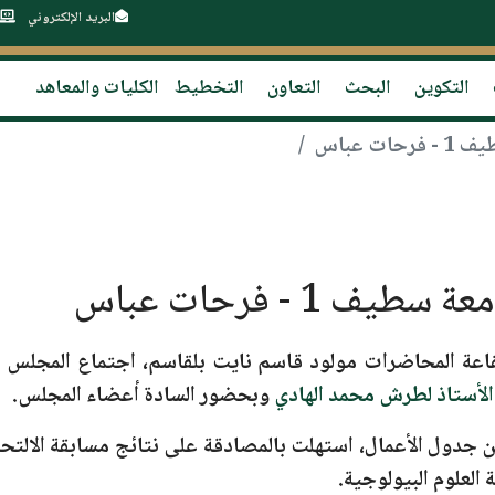
البريد الإلكتروني
التكوين
البحث
التعاون
التخطيط
الكليات والمعاهد
ت عباس
 1 - فرحات عباس
اعة المحاضرات مولود قاسم نايت بلقاسم
، اجتماع المجلس 
الأستاذ لطرش محمد الهادي
وبحضور السادة أعضاء المجلس.
 جدول الأعمال، استهلت بالمصادقة على نتائج مسابقة الالتحا
 العلوم البيولوجية.