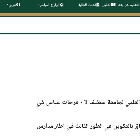
التعليم عن بعد
الدليل
قدماء الطلبة
الولوج المباشر
عربي
العلمي
لجامعة سطيف 1 - فرحات عباس
في
ق بالتكوين في الطور الثالث في إطار مدارس