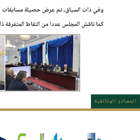
وفي ذات السياق، تم عرض حصيلة مسابقات الدك
كما ناقش المجلس عددا من النقاط المتفرقة ذات
المصادر الوثائقية