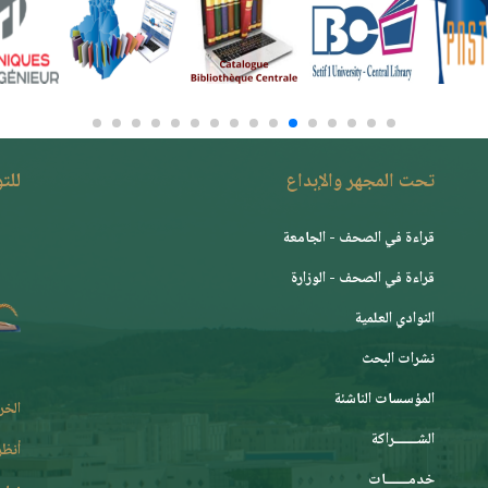
تحت المجهر والإبداع
للت
قراءة في الصحف - الجامعة
قراءة في الصحف - الوزارة
النوادي العلمية
نشرات البحث
المؤسسات الناشئة
الخر
الشـــــــراكة
أنظر
خدمـــــــات