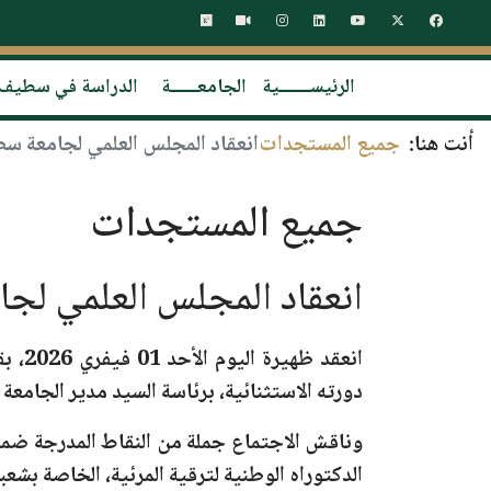
الرئيســـــــية
الجامعــــــة
الدراسة في سطيف
أنت هنا:
جميع المستجدات
انعقاد المجلس العلمي لجامعة سطيف 1 - فرحا
جميع المستجدات
انعقاد المجلس العلمي لجامعة سطيف
انعقد ظهيرة اليوم
الأحد 01 فيفري 2026
، ب
ق
دورته الاستثنائية، برئاسة السيد مدير الجامعة
وناقش الاجتماع جملة من النقاط المدرجة ضمن
الدكتوراه الوطنية لترقية المرئية، الخاصة بشعبة