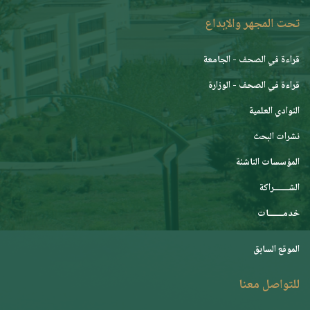
تحت المجهر والإبداع
قراءة في الصحف - الجامعة
قراءة في الصحف - الوزارة
النوادي العلمية
نشرات البحث
المؤسسات الناشئة
الشـــــــراكة
خدمـــــــات
الموقع السابق
للتواصل معنا