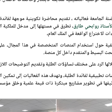
جنة الوطنية التنسيقية لمتابعة الابتكار وحاضنات الأعمال ال
ة الجامعة فعالياته ، تقديم محاضرة تكوينية موجهة لفائدة 
أستاذ روابحي طارق
، تطرق في مستهلها إلى مدخل للملكية الف
 الاختراع الواقعة في الملك العام،
ة حول استخدام المنصات المتخصصة في هذا المجال، على
لبحث البسيط والمتقدم داخل كل منصة.
الها الرد على مختلف تساؤلات الطلبة وتقديم التوضيحات اللا
ت تطبيقية لفائدة الطلبة، وتهدف هذه الفعاليات إلى تمكين ا
توظيفها في تطوير مشاريع مبتكرة ذات قيمة علمية وخلق مؤس