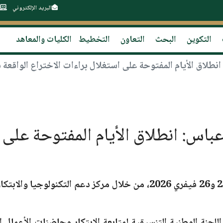
البريد الإلكتروني
التكوين
البحث
التعاون
التخطيط
الكليات والمعاهد
1- فرحات عباس: انطلاق الأيام المفتوحة 
، من خلال مركز دعم التكنولوجيا والابتكا