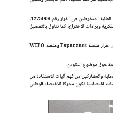
جامعية لمرافقة الطلبة، دعم الابتكار وتثمين
الطلبة المنخرطين في القرار
رقم 1275008
،
كرية وبراءات الاختراع، كما تناول بالتفصيل
 غرار منصة
Espacenet
ومنصة
WIPO
زمة حول موضوع التكوين.
لطلبة والمشاركين من فهم آليات الاستفادة من
سات اقتصادية تكون محركا للاقتصاد الوطني