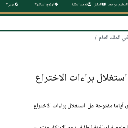
التعليم عن بعد
الدليل
قدماء الطلبة
الولوج المباشر
عربي
على استغلال براءات الاختراع
ر، أياما مفتوحة عل استغلال براءات الاختراع