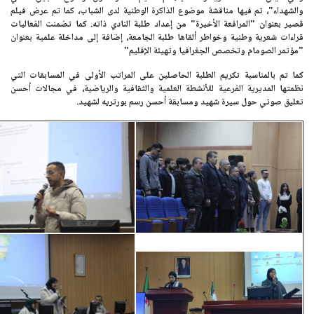
والشهداء"
، تم فيها مناقشة موضوع الذاكرة الوطنية لدى الشباب، كما تم عرض فيلم
قصير بعنوان "المرافعة الأخيرة" من إعداد طلبة النادي ذاته. كما تضمنت الفعاليات
قراءات شعرية وطنية وخواطر ألقاها طلبة الجامعة، إضافة إلى مداخلة علمية بعنوان
"مؤتمر الصومام وتخصص الجغرافيا وتهيئة الإقليم"
كما تم بالمناسبة تكريم الطلبة الحاصلين على المراتب الأولى في المسابقات التي
نظمتها المديرية الفرعية للأنشطة العلمية والثقافية والرياضية، في مجالات أحسن
تعليق صوتي حول سيرة شهيد ومسابقة أحسن رسم بورتريه لشهيد.