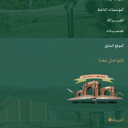
المؤسسات الناشئة
الشـــــــراكة
خدمـــــــات
الموقع السابق
للتواصل معنا
الخريطة