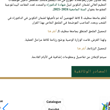
بعد صدور القرار رقم 1548 المؤرخ في
18 ديسمبر 2024
، المتضمن تأهيل مؤسسات
التعليم العالي لضمان التكوين لنيل
شهادة الدكتوراه
والمحدد لعدد المقاعد البيداغوجية
المفتوحة بعنوان
السنة الجامعية 2024-2025
،
تُعلم جامعة سطيف 1 كافة المهتمين أنه تم تأهيلها لضمان التكوين في الدكتوراه في
الشعب وبعدد المناصب الموضحة في الملحق الخاص بهذا القرار.
لتحميل الملحق المتعلق بجامعة سطيف 1،
أنقر هنا
ولهذا الغرض، قامت الوزارة الوصية بوضع رزنامة لكافة مراحل العملية.
لتحميل الرزنامة،
أنقر هنا
سيتم الإعلان عن تفاصيل ومعلومات إضافية في الأيام القادمة.
المصادر الوثائقية