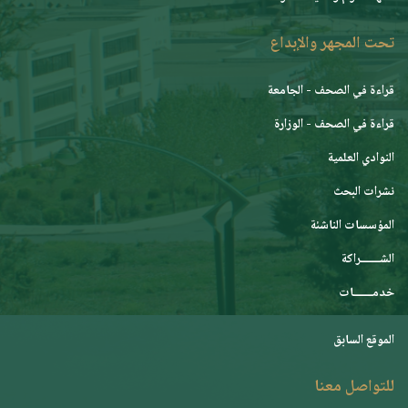
تحت المجهر والإبداع
قراءة في الصحف - الجامعة
قراءة في الصحف - الوزارة
النوادي العلمية
نشرات البحث
المؤسسات الناشئة
الشـــــــراكة
خدمـــــــات
الموقع السابق
للتواصل معنا