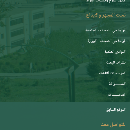
معهد علوم وتقنيات المواد
تحت المجهر والإبداع
قراءة في الصحف - الجامعة
قراءة في الصحف - الوزارة
النوادي العلمية
نشرات البحث
المؤسسات الناشئة
الشـــــــراكة
خدمـــــــات
الموقع السابق
للتواصل معنا