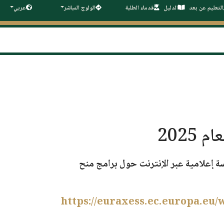
التعليم عن بعد
الدليل
قدماء الطلبة
الولوج المباشر
عربي
 إعلامية عبر الإنترنت حول برامج
منح
https://euraxess.ec.europa.eu