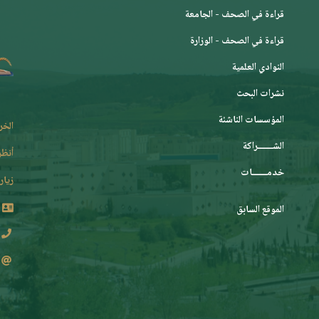
قراءة في الصحف - الجامعة
قراءة في الصحف - الوزارة
النوادي العلمية
نشرات البحث
المؤسسات الناشئة
الخر
الشـــــــراكة
أنظر
خدمـــــــات
زيارة
الموقع السابق
2 62 36 (213+)