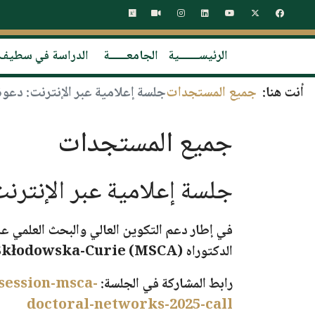
الرئيســـــــية
الجامعــــــة
الدراسة في سطيف
أنت هنا:
جميع المستجدات
جلسة إعلامية عبر الإنترنت: دعوة شبكات ال
جميع المستجدات
جلسة إعلامية عبر الإنترنت: دعوة 
في إطار دعم التكوين العالي والبحث العلمي 
الدكتوراه Marie Skłodowska-Curie (MSCA)
رابط المشاركة في الجلسة
:
session-msca-
doctoral-networks-2025-call