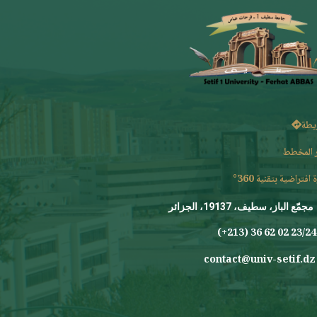
يطة
 المخطط
 افتراضية بتقنية 360°
مجمّع الباز، سطيف، 19137، الجزائر
23/24 0
contact@univ-setif.dz