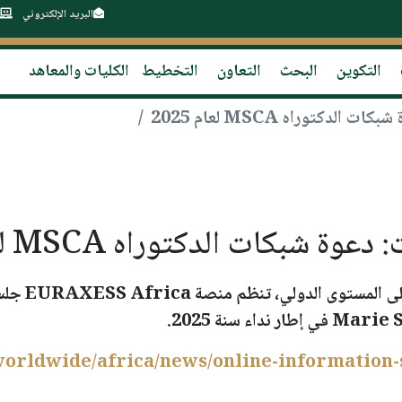
البريد الإلكتروني
التكوين
البحث
التعاون
التخطيط
الكليات والمعاهد
دكتوراه MSCA لعام 2025
شبكات الدكتوراه MSCA لعام 2025
على المستوى الدولي، تنظم منصة
EURAXESS Africa
جلسة
في إطار نداء سنة
2025
.
/worldwide/africa/news/online-information-