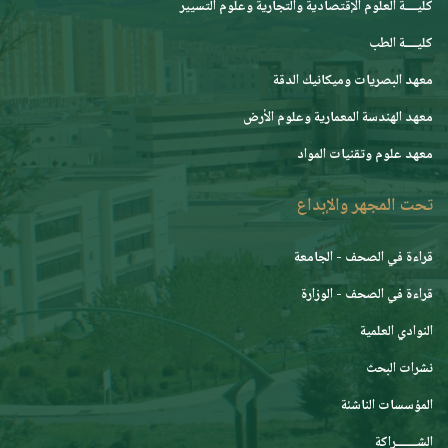
كليــــة العلوم الإقتصادية والتجارية وعلوم التسيير
كليــــة الطب
معهد البصريات وميكانيك الدقة
معهد الهندسة المعمارية وعلوم الأرض
معهد علوم وتقنيات المواد
تحت المجهر والإبداع
قراءة في الصحف - الجامعة
قراءة في الصحف - الوزارة
النوادي العلمية
نشرات البحث
المؤسسات الناشئة
الشـــــــراكة