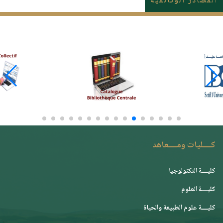
المصادر الوثائقية
كــــليات ومــــعاهد
كليــــة التكنولوجيا
كليــــة العلوم
كليــــة علوم الطبيعة والحياة