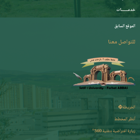
خدمـــــــات
الموقع السابق
للتواصل معنا
الخريطة
أنظر المخطط
زيارة افتراضية بتقنية 360°