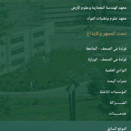
معهد الهندسة المعمارية وعلوم الأرض
معهد علوم وتقنيات المواد
تحت المجهر والإبداع
قراءة في الصحف - الجامعة
قراءة في الصحف - الوزارة
النوادي العلمية
نشرات البحث
المؤسسات الناشئة
الشـــــــراكة
خدمـــــــات
الموقع السابق