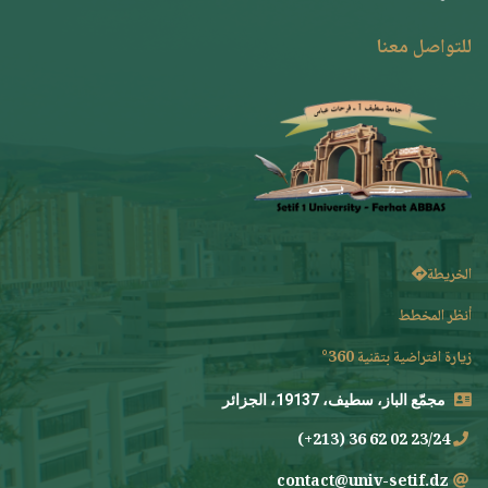
للتواصل معنا
الخريطة
أنظر المخطط
زيارة افتراضية بتقنية 360°
مجمّع الباز، سطيف، 19137، الجزائر
23/24 02 62 36 (213+)
contact@univ-setif.dz