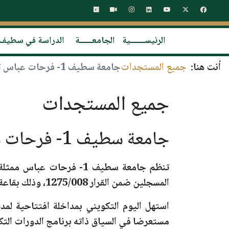
الرئيســـــــية
الجامعــــــة
الدراسة في سطيف
أنت هنا:
جميع المستجدات
جامعة سطيف 1- فرحات عباس تنظم يوما تكوينيا لفائدة الطلبة حاملي المشاريع
جميع المستجدات
جامعة سطيف 1- فرحات عباس تنظم يوما تكوينيا لفائدة الطلبة حاملي المشاريع
تنظم جامعة سطيف 1- فرحات عباس ممثلة في حاضنة الجامعة، اليوم
المسجلين ضمن
القرار 1275/008
، وذلك بقاعة
استهل اليوم التكويني بمداخلة افتتاحية لمدي
مستعرضا في السياق ذاته برنامج الدورات التكو