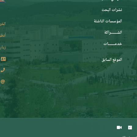
نشرات البحث
المؤسسات الناشئة
الخر
الشـــــــراكة
أنظر
خدمـــــــات
زيارة
الموقع السابق
2 62 36 (213+)