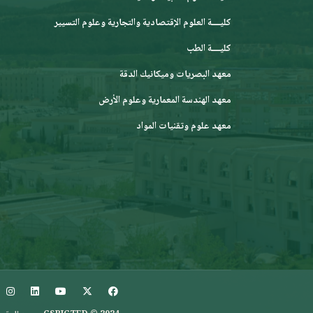
كليــــة العلوم الإقتصادية والتجارية وعلوم التسيير
كليــــة الطب
معهد البصريات وميكانيك الدقة
معهد الهندسة المعمارية وعلوم الأرض
معهد علوم وتقنيات المواد