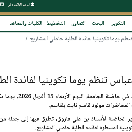
البريد الإلكتروني
التكوين
البحث
التعاون
التخطيط
الكليات والمعاهد
الأربعاء 15 أفريل 2026،
يوما تكو
 المحاضرات مولود قاسم نايت بلقاسم.
ر الحاضنة
الأستاذ بن علي فاروق
، تطرق فيها إلى جملة من ا
ينية المسطرة لفائدة الطلبة حاملي المشاريع.