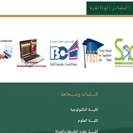
المصادر الوثائقية
كــــليات ومــــعاهد
كليــــة التكنولوجيا
كليــــة العلوم
كليــــة علوم الطبيعة والحياة