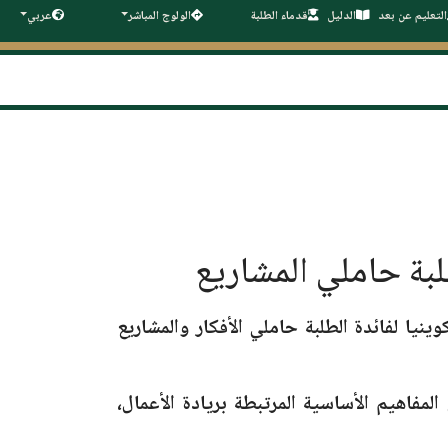
التعليم عن بعد
الدليل
قدماء الطلبة
الولوج المباشر
عربي
ينيا لفائدة الطلبة حاملي الأفكار والمشاريع
لمفاهيم الأساسية المرتبطة بريادة الأعمال،