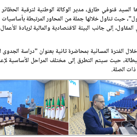
ها
السيد قنوفي طارق
، مدير الوكالة الوطنية لترقية الحظائر
ول"،
حيث تناول خلالها جملة من المحاور المرتبطة بأساسيات ال
لمقاول، إلى جانب البيئة الاقتصادية والمالية لريادة الأعمال
لال الفترة المسائية بمحاضرة ثانية بعنوان
"دراسة الجدوى لل
لبطالة، حيث سيتم التطرق إلى مختلف المراحل الأساسية لإعد
 ذات الصلة.