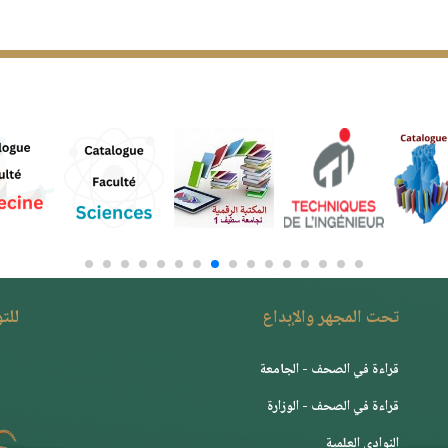
تحت المجهر والإبداع
للت
قراءة في الصحف - الجامعة
قراءة في الصحف - الوزارة
النوادي العلمية