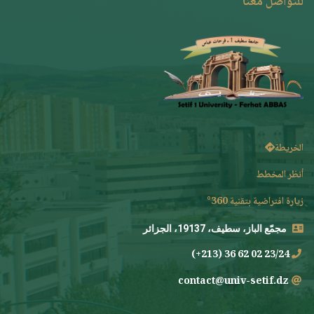
للتواصل معنا
الخريطة
أنظر المخطط
زيارة افتراضية بتقنية 360°
مجمّع الباز، سطيف، 19137، الجزائر
23/24 02 62 36 (213+)
contact@univ-setif.dz