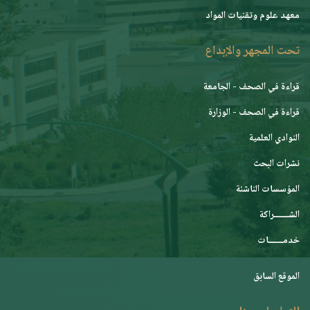
معهد علوم وتقنيات المواد
تحت المجهر والإبداع
قراءة في الصحف - الجامعة
قراءة في الصحف - الوزارة
النوادي العلمية
نشرات البحث
المؤسسات الناشئة
الشـــــــراكة
خدمـــــــات
الموقع السابق