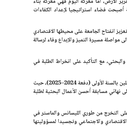
ر الأرض، أما معركة اليوم فهي معركة بناء
ية أصبحت فضاء استراتيجيا لإعداد الكفاءات
وتعزيز انفتاح الجامعة على محيطها الاقتصادي
لى مواصلة مسيرة التميز والإبداع وفاء لرسالة
ي والبحثي، مع التأكيد على انخراط الطلبة في
ين بالسنة الأولى
(دفعة 2024–2025)
، حيث
ى نهائي مسابقة أحسن الأعمال البحثية لطلبة
ى التخرج من طوري الليسانس والماستر في
اقتصادي والاجتماعي وتجسيدا لمسؤوليتها