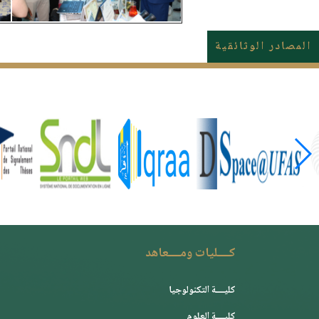
المصادر الوثائقية
كــــليات ومــــعاهد
كليــــة التكنولوجيا
كليــــة العلوم