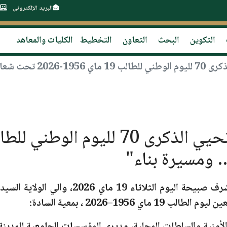
البريد الإلكتروني
التكوين
البحث
التعاون
التخطيط
الكليات والمعاهد
ال… ومسيرة بناء"
 ومسيرة بناء"
رف صبيحة اليوم
الثلاثاء 19 ماي 2026،
عين
ليوم الطالب 19 ماي 1956–2026
، بمعية السادة: