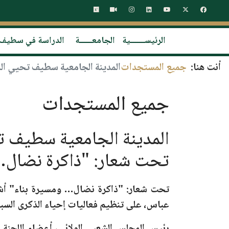
الرئيســـــــية
الجامعــــــة
الدراسة في سطيف
أنت هنا:
جميع المستجدات
المدينة الجامعية سطيف تحيي الذكرى 70 لليوم الوطني للطالب 19 ماي 1956-2026 تحت شعار: "ذاكرة نض
جميع المستجدات
تحت شعار: "ذاكرة نضال…
تحت شعار:
"ذاكرة نضال… ومسيرة بناء"
أش
عباس، على تنظيم فعاليات إحياء الذكرى السب