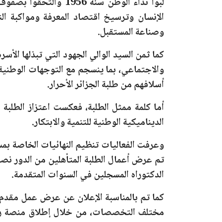
لبوا نداء الوطن
سنة 1956
والتحقوا بصفوف ا
الإنسان وترسيخ اقتصاد المعرفة ومواكبة ال
وصناعة المستقبل.
كما ثمن السيد الوالي الجهود التي تبذلها الأ
والاجتماعي، بما ينسجم مع التوجهات الوطنية ال
أسلافهم من طلبة الجزائر الأحرار.
أما كلمة ممثل الطلبة، فعكست اعتزاز الطلبة ب
الديناميكية الوطنية للتنمية والابتكار.
وعرفت الفعاليات تنظيم النهائيات الخاصة بم
تم عرض أعمال الطلبة المتأهلين من الدور نصف
الدكتوراه المسجلين في السنوات المتقدمة.
كما تم بالمناسبة الإعلان عن عرض عمل مق
مختلف التخصصات، من خلال إطلاق منصة رقم