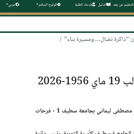
التعليم عن بعد
الدليل
قدماء الطلبة
الولوج المباشر
عربي
المدينة الجامعية سطيف تحيي الذكرى 70 لليوم الوطني للطالب 19 ماي 1956-2026
والي الولاية السيد مصطفى ليماني بجامعة سطيف 1 - فرحات