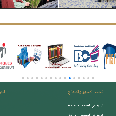
تحت المجهر والإبداع
للت
قراءة في الصحف - الجامعة
قراءة في الصحف - الوزارة