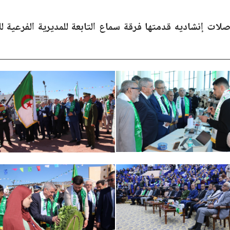
صلات إنشاديه قدمتها
فرقة سماع
التابعة للمديرية الفرعية ل