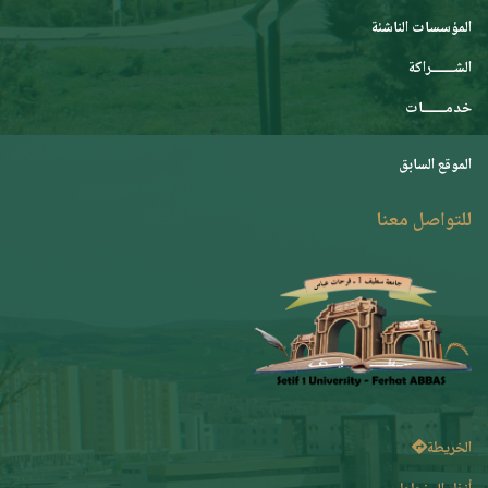
المؤسسات الناشئة
الشـــــــراكة
خدمـــــــات
الموقع السابق
للتواصل معنا
الخريطة