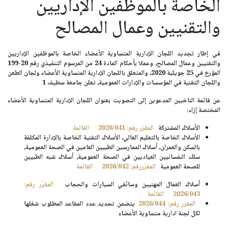
الخاصة بالموظفين الإداريين
والتقنيين وعمال المصالح
في إطار تجديد اللجان الإدارية المتساوية الأعضاء الخاصة بالموظفين الإداريين
والتقنيين وعمال المصالح، وعملا بأحكام
المادة 24
من
المرسوم التنفيذي رقم 20-199
المؤرخ في
25 جويلية 2020
، والمتعلق باللجان الإدارية المتساوية الأعضاء ولجان الطعن
واللجان التقنية في المؤسسات والإدارات العمومية، تعلن
جامعة سطيف 1
عن قائمة الناخبين المدعوين إلى التصويت بعنوان اللجان الإدارية المتساوية الأعضاء
المختصة إزاء:
الأسلاك المشتركة
المقرَر رقم: 2026/041
القائمة
الأسلاك الخاصة بالتعليم العالي، الأسلاك التقنية الخاصة بالإدارة المكلفة
بالسكن والعمران، أسلاك الممارسين الطبيين العامين في الصحة العمومية،
سلك النفسانيين العياديين في الصحة العمومية، أسلاك شبه الطبيين
للصحة العمومية
المقرَررقم: 2026/042
القائمة
أسلاك العمال المهنيين وسائقي السيارات والحجاب
المقرَر رقم:
2026/043
القائمة
المقرَر رقم: 2026/044
يتضمن تحديد عدد المقاعد المطلوب شغلها
لكل لجنة ادارية متساوية الأعضاء