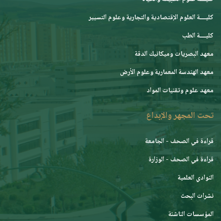
كليــــة العلوم الإقتصادية والتجارية وعلوم التسيير
كليــــة الطب
معهد البصريات وميكانيك الدقة
معهد الهندسة المعمارية وعلوم الأرض
معهد علوم وتقنيات المواد
تحت المجهر والإبداع
قراءة في الصحف - الجامعة
قراءة في الصحف - الوزارة
النوادي العلمية
نشرات البحث
المؤسسات الناشئة