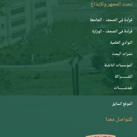
تحت المجهر والإبداع
قراءة في الصحف - الجامعة
قراءة في الصحف - الوزارة
النوادي العلمية
نشرات البحث
المؤسسات الناشئة
الشـــــــراكة
خدمـــــــات
الموقع السابق
للتواصل معنا